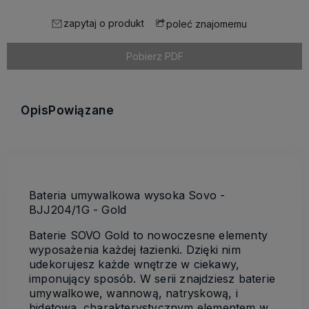
zapytaj o produkt
poleć znajomemu
Pobierz PDF
Opis
Powiązane
Bateria umywalkowa wysoka Sovo -
BJJ204/1G - Gold
Baterie SOVO Gold to nowoczesne elementy
wyposażenia każdej łazienki. Dzięki nim
udekorujesz każde wnętrze w ciekawy,
imponujący sposób. W serii znajdziesz baterie
umywalkowe, wannową, natryskową, i
bidetowa. charakterystycznym elementem w