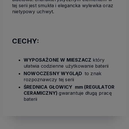
tej serii jest smukła i elegancka wylewka oraz
nietypowy uchwyt.
CECHY:
WYPOSAŻONE W MIESZACZ
który
ułatwia codzienne użytkowanie baterii
NOWOCZESNY WYGLĄD
to znak
rozpoznawczy tej serii
ŚREDNICA GŁOWICY mm (REGULATOR
CERAMICZNY)
gwarantuje długą pracę
baterii