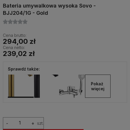
Bateria umywalkowa wysoka Sovo -
BJJ204/1G - Gold
Cena brutto:
294,00 zł
Cena netto:
239,02 zł
Sprawdź także:
Pokaż 
więcej
-
+
szt.