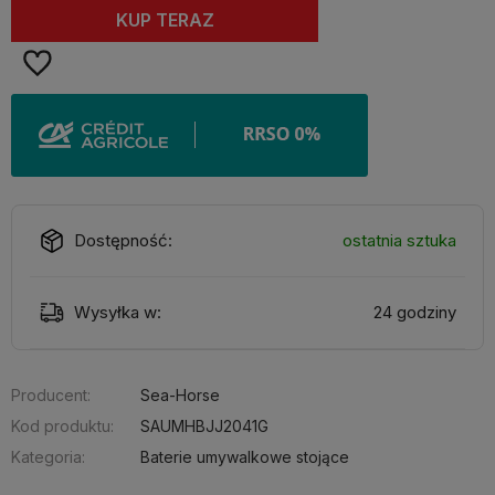
KUP TERAZ
Dostępność:
ostatnia sztuka
Wysyłka w:
24 godziny
Producent:
Sea-Horse
Kod produktu:
SAUMHBJJ2041G
Kategoria:
Baterie umywalkowe stojące