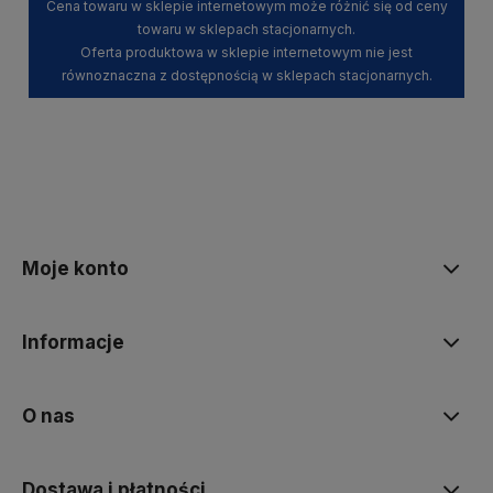
Cena towaru w sklepie internetowym może różnić się od ceny
towaru w sklepach stacjonarnych.
Oferta produktowa w sklepie internetowym nie jest
równoznaczna z dostępnością w sklepach stacjonarnych.
Moje konto
Informacje
O nas
Dostawa i płatności