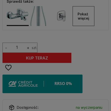
Sprawdź także:
Pokaż 
więcej
-
+
szt.
KUP TERAZ
Dostępność:
na wyczerpaniu