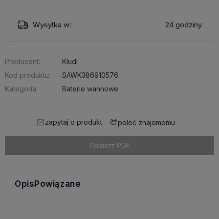
Wysyłka w:
24 godziny
Producent:
Kludi
Kod produktu:
SAWK386910576
Kategoria:
Baterie wannowe
zapytaj o produkt
poleć znajomemu
Pobierz PDF
Opis
Powiązane