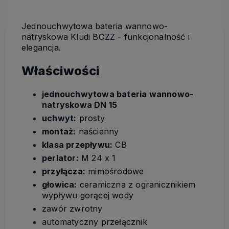
Jednouchwytowa bateria wannowo-
natryskowa Kludi BOZZ - funkcjonalność i
elegancja.
Właściwości
jednouchwytowa bateria wannowo-
natryskowa DN 15
uchwyt:
prosty
montaż:
naścienny
klasa przepływu:
CB
perlator:
M 24 x 1
przyłącza:
mimośrodowe
głowica:
ceramiczna z ogranicznikiem
wypływu gorącej wody
zawór zwrotny
automatyczny przełącznik