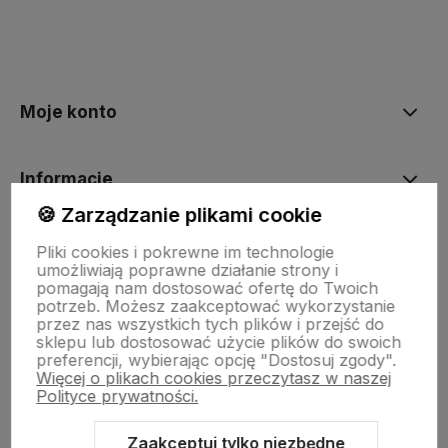
Moje konto
Informacje
🍪 Zarządzanie plikami cookie
O nas
Pliki cookies i pokrewne im technologie
umożliwiają poprawne działanie strony i
pomagają nam dostosować ofertę do Twoich
potrzeb. Możesz zaakceptować wykorzystanie
Dostawa i płatności
przez nas wszystkich tych plików i przejść do
sklepu lub dostosować użycie plików do swoich
preferencji, wybierając opcję "Dostosuj zgody".
Więcej o plikach cookies przeczytasz w naszej
Sklepy stacjonarne
Polityce prywatności.
Zaakceptuj tylko niezbędne
Obsługa hurtowa