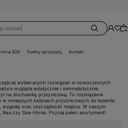
tforma B2B
Punkty sprzedaży
Kontakt
Wybierz coś dla siebie z naszej aktualnej
oferty lub zaloguj się, aby przywrócić dodane
ajczęściej wybieranych rozwiązań w nowoczesnych
produkty do listy z poprzedniej sesji.
atura wygląda estetycznie i minimalistycznie.
wyt na słuchawkę prysznicową. To rozwiązanie
 w mniejszych kabinach prysznicowych do łazienki.
ść, wygodę oraz oszczędność miejsca. W naszym
i, Rea czy Sea-Horse. Poznaj pełen asortyment!