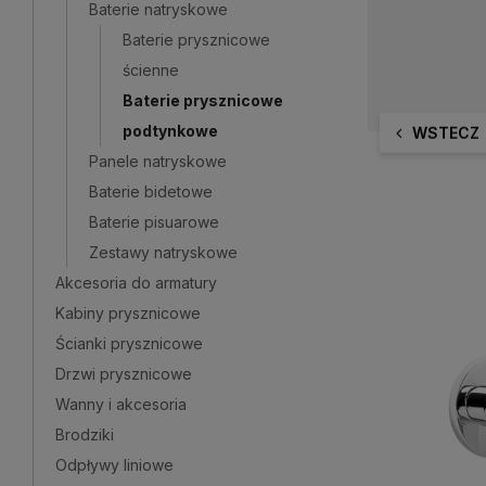
Baterie natryskowe
Baterie prysznicowe
ścienne
Baterie prysznicowe
podtynkowe
WSTECZ
Panele natryskowe
Baterie bidetowe
Baterie pisuarowe
Zestawy natryskowe
Akcesoria do armatury
Kabiny prysznicowe
Ścianki prysznicowe
Drzwi prysznicowe
Wanny i akcesoria
Brodziki
Odpływy liniowe