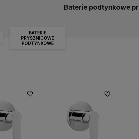
Baterie podtynkowe p
BATERIE
PRYSZNICOWE
PODTYNKOWE
Do ulubionych
Do ulubionych