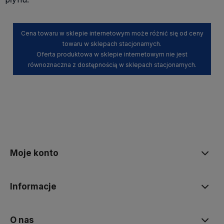
Cena towaru w sklepie internetowym może różnić się od ceny
towaru w sklepach stacjonarnych.
Oferta produktowa w sklepie internetowym nie jest
równoznaczna z dostępnością w sklepach stacjonarnych.
Moje konto
Informacje
O nas