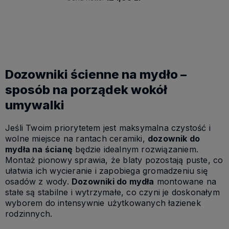
Powiadom o dostępności
Dozowniki ścienne na mydło –
sposób na porządek wokół
umywalki
Jeśli Twoim priorytetem jest maksymalna czystość i
wolne miejsce na rantach ceramiki,
dozownik do
mydła na ścianę
będzie idealnym rozwiązaniem.
Montaż pionowy sprawia, że blaty pozostają puste, co
ułatwia ich wycieranie i zapobiega gromadzeniu się
osadów z wody.
Dozowniki do mydła
montowane na
stałe są stabilne i wytrzymałe, co czyni je doskonałym
wyborem do intensywnie użytkowanych łazienek
rodzinnych.