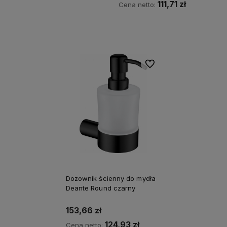
111,71 zł
Cena netto:
Kup teraz
Do ulubionych
Dozownik ścienny do mydła
Deante Round czarny
153,66 zł
124,93 zł
Cena netto: