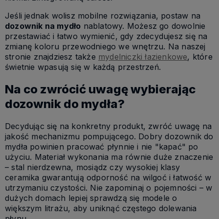
Jeśli jednak wolisz mobilne rozwiązania, postaw na
dozownik na mydło
nablatowy. Możesz go dowolnie
przestawiać i łatwo wymienić, gdy zdecydujesz się na
zmianę koloru przewodniego we wnętrzu. Na naszej
stronie znajdziesz także
mydelniczki łazienkowe
, które
świetnie wpasują się w każdą przestrzeń.
Na co zwrócić uwagę wybierając
dozownik do mydła?
Decydując się na konkretny produkt, zwróć uwagę na
jakość mechanizmu pompującego. Dobry dozownik do
mydła powinien pracować płynnie i nie "kapać" po
użyciu. Materiał wykonania ma równie duże znaczenie
– stal nierdzewna, mosiądz czy wysokiej klasy
ceramika gwarantują odporność na wilgoć i łatwość w
utrzymaniu czystości. Nie zapominaj o pojemności – w
dużych domach lepiej sprawdzą się modele o
większym litrażu, aby uniknąć częstego dolewania
płynu.