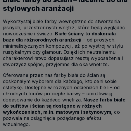
stylowych aranżacji
Wykorzystaj białe farby wewnętrzne do stworzenia
jasnych, przestronnych wnętrz, które będą wyglądać
nowocześnie i świeżo.
Białe ściany to doskonała
baza dla różnorodnych aranżacji
– od prostych,
minimalistycznych kompozycji, aż po wystrój w stylu
rustykalnym czy glamour. Dzięki ich neutralnemu
charakterowi łatwo dopasujesz resztę wyposażenia i
stworzysz spójne, przyjemne dla oka wnętrze.
Oferowane przez nas farby białe do ścian są
doskonałym wyborem dla każdego, kto ceni sobie
estetykę. Dostępne w różnych odcieniach bieli – od
chłodnych tonów po ciepłe barwy – umożliwiają
dopasowanie do każdego wnętrza.
Nasze farby białe
do sufitów i ścian są dostępne w różnych
wykończeniach, m.in. matowym i satynowym
, co
pozwala na osiągnięcie pożądanego efektu
wizualnego.