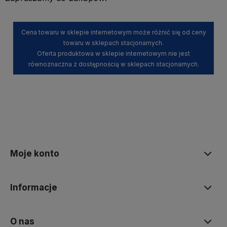
Cena towaru w sklepie internetowym może różnić się od ceny
towaru w sklepach stacjonarnych.
Oferta produktowa w sklepie internetowym nie jest
równoznaczna z dostępnością w sklepach stacjonarnych.
Moje konto
Informacje
O nas