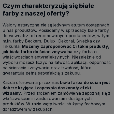
Czym charakteryzują się białe
farby z naszej oferty?
Walory estetyczne nie są jedynym atutem dostępnych
u nas produktów. Posiadamy w sprzedaży białe farby
do wewnątrz od renomowanych producentów, w tym
m.in. farby Beckers, Dulux, Dekoral, Śnieżka czy
Tikkurila.
Możemy zaproponować Ci takie produkty,
jak biała farba do ścian zmywalna
czy farba o
właściwościach antyrefleksyjnych. Niezależnie od
wyboru możesz liczyć na łatwość aplikacji, odporność
na ścieranie i zmywanie oraz trwałość, które
gwarantują pełną satysfakcję z zakupu.
Każda oferowana przez nas
biała farba do ścian jest
dobrze kryjąca i zapewnia doskonały efekt
wizualny
. Przed złożeniem zamówienia zapoznaj się z
właściwościami i zastosowaniami dostępnych
produktów. W razie wątpliwości służymy fachowym
doradztwem w zakupach.