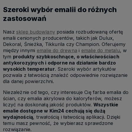
Szeroki wybór emalii do różnych
zastosowań
Nasz
sklep budowlany
posiada rozbudowaną ofertę
emalii cenionych producentów, takich jak Dulux,
Dekoral, Śnieżka, Tikkurila czy Champion. Oferujemy
między innymi
emalie do drewna
i
emalie do metalu
, w
tym
produkty szybkoschnące, o właściwościach
antykorozyjnych i odporne na działanie bardzo
wysokich temperatur
. Szeroki wybór artykułów
pozwala z łatwością znaleźć odpowiednie rozwiązanie
dla danej powierzchni.
Niezależnie od tego, czy interesuje Cię farba emalia do
ścian, czy emalia akrylowa do kaloryferów, możesz
liczyć na doskonałą jakość produktów.
Wszystkie
emalie dostępne w Kim24 cechują się dużą
wydajnością
, trwałością i łatwością aplikacji. Dzięki
temu masz pewność, że wybierasz sprawdzone
rozwiązanie.