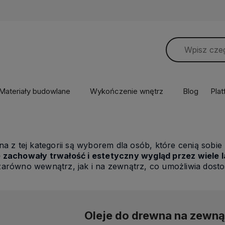
Materiały budowlane
Wykończenie wnętrz
Blog
Pla
na z tej kategorii są wyborem dla osób, które cenią sobie 
 zachowały trwałość i estetyczny wygląd przez wiele l
zarówno wewnątrz, jak i na zewnątrz, co umożliwia dos
Oleje do drewna na zewną