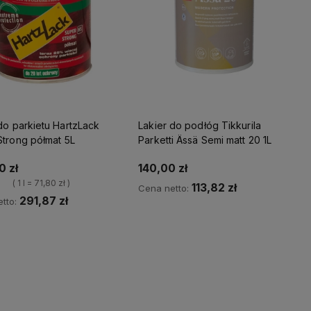
do parkietu HartzLack
Lakier do podłóg Tikkurila
Strong półmat 5L
Parketti Ässä Semi matt 20 1L
0 zł
140,00 zł
( 1 l = 71,80 zł )
113,82 zł
Cena netto:
291,87 zł
tto:
Powiadom o dostępności
Kup teraz