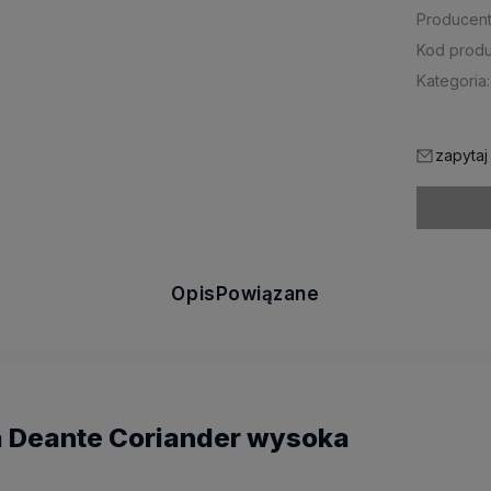
Producent
Kod produ
Kategoria:
zapytaj
Opis
Powiązane
 Deante Coriander wysoka