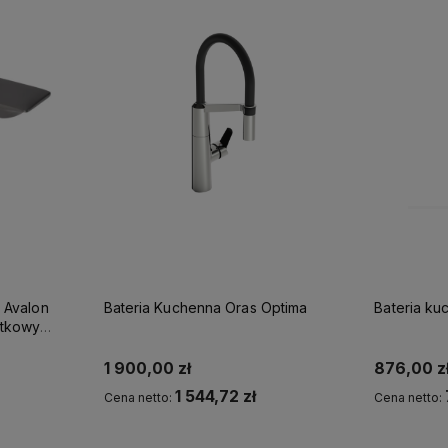
 Avalon
Bateria Kuchenna Oras Optima
Bateria k
atkowy
1 900,00 zł
876,00 z
1 544,72 zł
Cena netto:
Cena netto:
Powiadom o dostępności