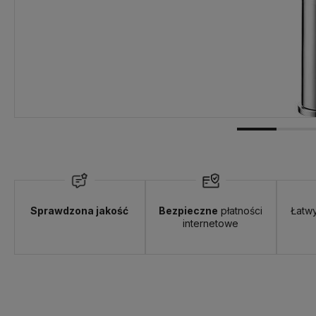
Sprawdzona jakość
Bezpieczne
płatności
Łatw
internetowe