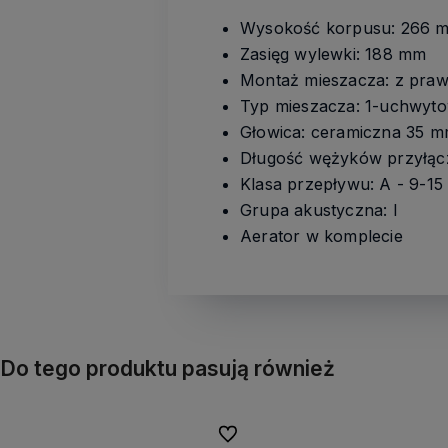
Wysokość korpusu: 266 
Zasięg wylewki: 188 mm
Montaż mieszacza: z praw
Typ mieszacza: 1-uchwyt
Głowica: ceramiczna 35 
Długość wężyków przyłąc
Klasa przepływu: A - 9-15 
Grupa akustyczna: I
Aerator w komplecie
Do tego produktu pasują również
Do ulubionych