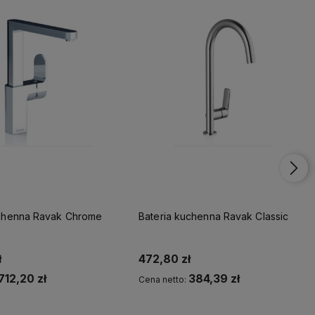
uchenna Ravak Chrome
Bateria kuchenna Ravak Classic
ł
472,80 zł
712,20 zł
384,39 zł
Cena netto:
Kup teraz
Kup teraz