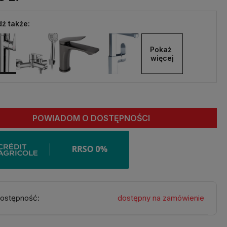
ź także:
Pokaż 
więcej
POWIADOM O DOSTĘPNOŚCI
ostępność:
dostępny na zamówienie