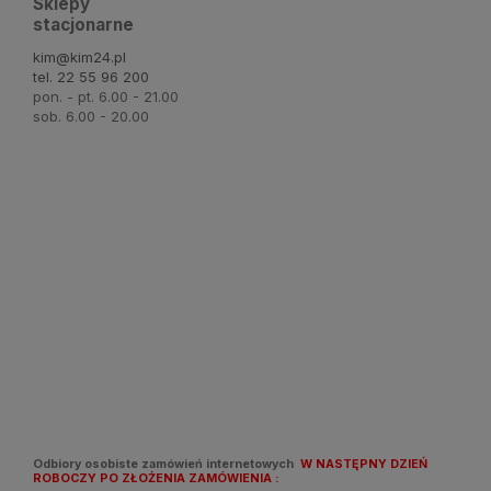
Sklepy
stacjonarne
kim@kim24.pl
tel. 22 55 96 200
pon. - pt. 6.00 - 21.00
sob. 6.00 - 20.00
Odbiory osobiste zamówień internetowych
W NASTĘPNY DZIEŃ
ROBOCZY PO ZŁOŻENIA ZAMÓWIENIA :