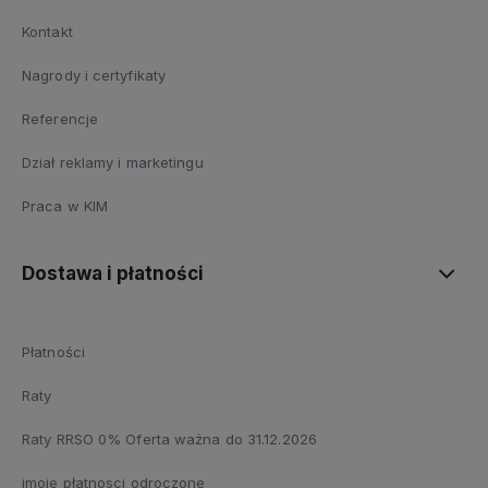
Kontakt
Nagrody i certyfikaty
Referencje
Dział reklamy i marketingu
Praca w KIM
Dostawa i płatności
Płatności
Raty
Raty RRSO 0% Oferta ważna do 31.12.2026
imoje płatnosci odroczone