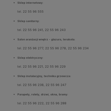
Sklep internetowy:
tel.
22 55 96 555
Sklep sanitarny:
tel.
22 55 96 241
,
22 55 96 243
Salon aranżacji wnętrz - glazura, terakota:
tel.
22 55 96 277
,
22 55 96 278
,
22 55 96 234
Sklep elektryczny:
tel.
22 55 96 221
,
22 55 96 229
Sklep instalacyjny, technika grzewcza:
tel.
22 55 96 238
,
22 55 96 247
Parapety, rolety, drzwi, okna, bramy:
tel.
22 55 96 222
,
22 55 96 288