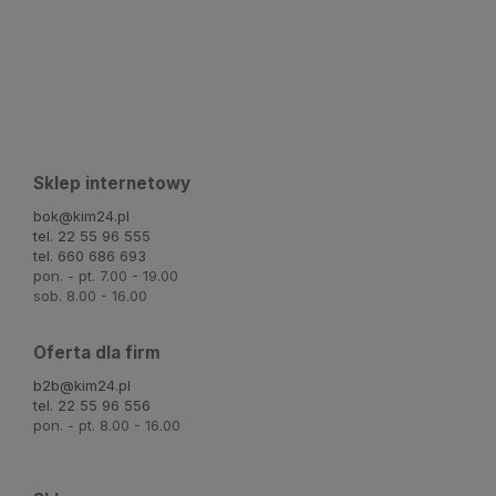
Sklep internetowy
bok@kim24.pl
tel. 22 55 96 555
tel. 660 686 693
pon. - pt. 7.00 - 19.00
sob. 8.00 - 16.00
Oferta dla firm
b2b@kim24.pl
tel. 22 55 96 556
pon. - pt. 8.00 - 16.00