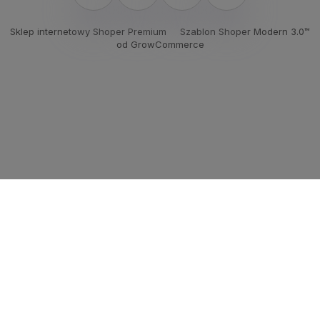
Sklep internetowy Shoper Premium
Szablon Shoper Modern 3.0™
od GrowCommerce