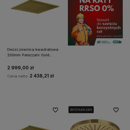
Deszczownica kwadratowa
200mm Palazzani Gold
99263653
2 999,00 zł
2 438,21 zł
Cena netto:
Kup teraz
Do ulubionych
Do ulubi
WYSYŁKA 24H
WYSYŁKA 24H
WYSYŁKA 24H
WYSYŁKA 24H