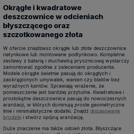
Okrągłe i kwadratowe
deszczownice w odcieniach
błyszczącego oraz
szczotkowanego złota
W ofercie znajdziesz okrągłe lub złote deszczownice
natynkowe lub montowane podtynkowo. Kompletne
zestawy z baterią i słuchawką prysznicową wystarczy
zamontować zgodnie z zaleceniami producenta.
Modele okrągłe świetnie pasują do okrągłych i
zaokrąglonych umywalek, wanien czy blatów bez
wyraźnych kantów. Sprawiają wrażenie, że
pomieszczenie jest bardziej przytulne. Kwadratowe i
prostokątne deszczownice pasują do nowoczesnych
aranżacji, w których dominują proste geometryczne
linie i minimalistyczne dodatki. Znajdź
dopasowane
brodziki
i stwórz spójną aranżację.
Duże znaczenie ma także odcień złota. Błyszczące