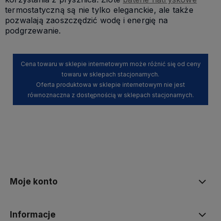
termostatyczną są nie tylko eleganckie, ale także
pozwalają zaoszczędzić wodę i energię na
podgrzewanie.
Cena towaru w sklepie internetowym może różnić się od ceny
towaru w sklepach stacjonarnych.
Oferta produktowa w sklepie internetowym nie jest
równoznaczna z dostępnością w sklepach stacjonarnych.
Moje konto
Informacje