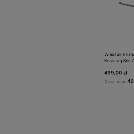
Wieszak na rę
Ke
499,00 zł
40
Cena netto:
Ku