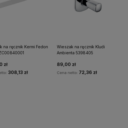
k na ręcznik Kermi Fedon
Wieszak na ręcznik Kludi
 ZC00840001
Ambienta 5398405
0 zł
89,00 zł
308,13 zł
72,36 zł
tto:
Cena netto:
wiadom o dostępności
Powiadom o dostępności