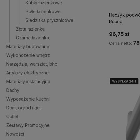
Kubki łazienkowe
Półki łazienkowe
Haczyk podwó
Siedziska prysznicowe
Round
Złota łazienka
96,75 zł
Czarna łazienka
78
Cena netto:
Materiały budowlane
Wykończenie wnętrz
Ku
Narzędzia, warsztat, bhp
Artykuły elektryczne
Materiały instalacyjne
WYSYŁKA 24H
Dachy
Wyposażenie kuchni
Dom, ogród i grill
Outlet
Zestawy Promocyjne
Nowości