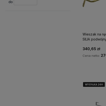
do
Wieszak na r
340,65 zł
27
Cena netto:
Ku
WYSYŁKA 24H
WYSYŁKA 24H
WYSYŁKA 24H
WYSYŁKA 24H
WYSYŁKA 24H