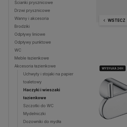
Ścianki prysznicowe
Drzwi prysznicowe
Wanny i akcesoria
WSTECZ
Brodziki
Odpływy liniowe
Odpływy punktowe
WC
Meble łazienkowe
Akcesoria łazienkowe
WYSYŁKA 24H
Uchwyty i stojaki na papier
toaletowy
Haczyki i wieszaki
łazienkowe
Szczotki do WC
Mydelniczki
Dozowniki do mydła