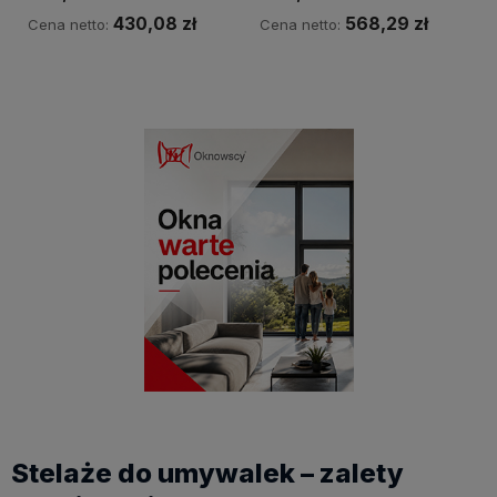
430,08 zł
568,29 zł
Cena netto:
Cena netto:
Powiadom o dostępności
Powiadom o dostępności
Stelaże do umywalek – zalety