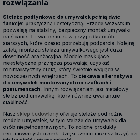
rozwiązania
Stelaże podtynkowe do umywalek pełnią dwie
funkcje
: praktyczną i estetyczną. Przede wszystkim
pozwalają na stabilny, bezpieczny montaż umywalki
na ścianie. To ważne m.in. w przypadku osób
starszych, które często potrzebują podparcia. Kolejną
zaletą montażu stelaża umywalkowego jest duża
dowolność aranżacyjna. Modele maskujące
nieestetyczne przyłącza pozwalają uzyskać
minimalistyczny efekt, który świetnie wygląda w
nowoczesnych wnętrzach. To
ciekawa alternatywa
dla umywalek montowanych na szafkach i
postumentach
. Innym rozwiązaniem jest metalowy
stelaż pod umywalkę, który również gwarantuje
stabilność.
Nasz
sklep budowlany
oferuje stelaże pod różne
modele umywalek, w tym stelaże do umywalek dla
osób niepełnosprawnych. To solidne produkty
renomowanych marek, dzięki czemu możesz liczyć na