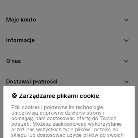
Moje konto
Informacje
O nas
Dostawa i płatności
🍪 Zarządzanie plikami cookie
Sklepy stacjonarne
Pliki cookies i pokrewne im technologie
umożliwiają poprawne działanie strony i
pomagają nam dostosować ofertę do Twoich
Obsługa hurtowa
potrzeb. Możesz zaakceptować wykorzystanie
przez nas wszystkich tych plików i przejść do
sklepu lub dostosować użycie plików do swoich