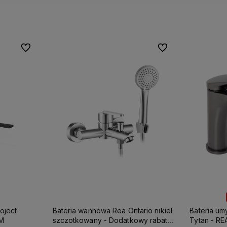
Do ulubionych
Do ulubionych
oject
Bateria wannowa Rea Ontario nikiel
Bateria u
NM
szczotkowany - Dodatkowy rabat
Tytan - R