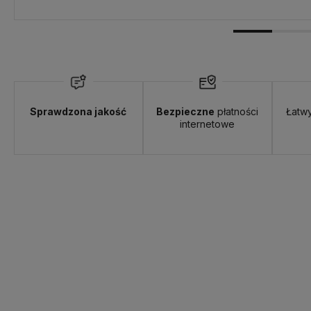
Sprawdzona jakość
Bezpieczne
płatności
Łatw
internetowe