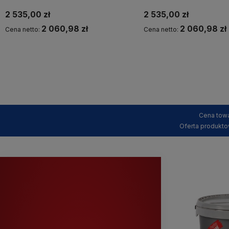
2 535,00 zł
2 535,00 zł
2 060,98 zł
2 060,98 zł
Cena netto:
Cena netto:
Kup teraz
Kup teraz
Cena towa
Oferta produkto