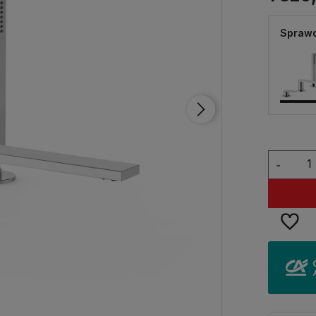
Sprawd
-