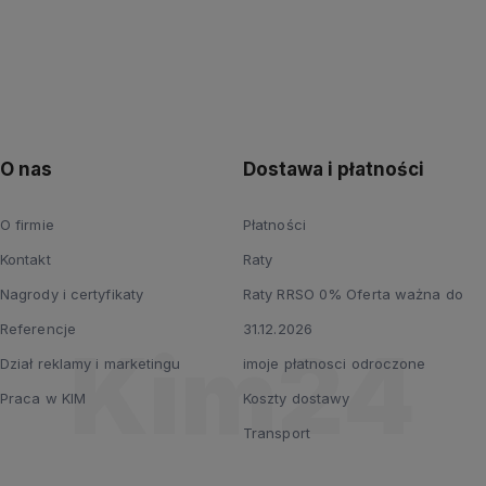
O nas
Dostawa i płatności
O firmie
Płatności
Kontakt
Raty
Nagrody i certyfikaty
Raty RRSO 0% Oferta ważna do
Referencje
31.12.2026
Dział reklamy i marketingu
imoje płatnosci odroczone
Praca w KIM
Koszty dostawy
Transport