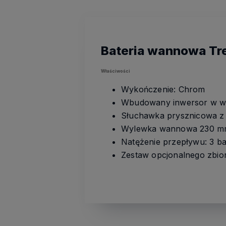
Bateria wannowa Tre
Właściwości
Wykończenie: Chrom
Wbudowany inwersor w 
Słuchawka prysznicowa z 
Wylewka wannowa 230 
Natężenie przepływu: 3 bar
Zestaw opcjonalnego zbior