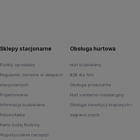
Sklepy stacjonarne
Obsługa hurtowa
Punkty sprzedaży
Hurt budowlany
Regulamin zwrotów w sklepach
B2B dla firm
stacjonarnych
Obsługa producenta
Projektowanie
Hurt sanitarno-instalacyjny
Informacja budowlana
Obsługa inwestycji krajowych i
Fotowoltaika
zagranicznych
Karta Dużej Rodziny
Wypożyczalnia narzędzi