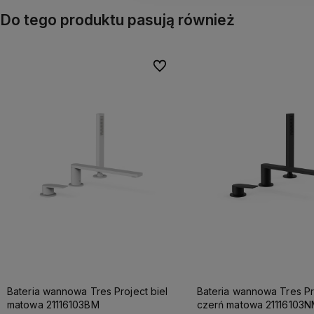
Do tego produktu pasują również
Do ulubionych
Bateria wannowa Tres Project biel
Bateria wannowa Tres Pr
matowa 21116103BM
czerń matowa 21116103