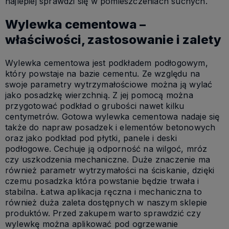
najlepiej sprawdzi się w pomieszczeniach suchych.
Wylewka cementowa –
właściwości, zastosowanie i zalety
Wylewka cementowa jest podkładem podłogowym,
który powstaje na bazie cementu. Ze względu na
swoje parametry wytrzymałościowe można ją wylać
jako posadzkę wierzchnią. Z jej pomocą można
przygotować podkład o grubości nawet kilku
centymetrów. Gotowa wylewka cementowa nadaje się
także do napraw posadzek i elementów betonowych
oraz jako podkład pod płytki, panele i deski
podłogowe. Cechuje ją odporność na wilgoć, mróz
czy uszkodzenia mechaniczne. Duże znaczenie ma
również parametr wytrzymałości na ściskanie, dzięki
czemu posadzka która powstanie będzie trwała i
stabilna. Łatwa aplikacja ręczna i mechaniczna to
również duża zaleta dostępnych w naszym sklepie
produktów. Przed zakupem warto sprawdzić czy
wylewkę można aplikować pod ogrzewanie