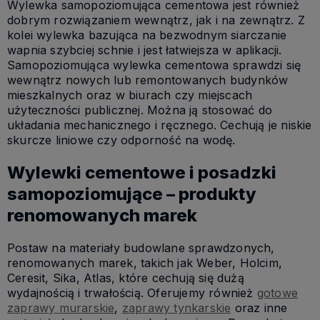
Wylewka samopoziomująca cementowa jest również
dobrym rozwiązaniem wewnątrz, jak i na zewnątrz. Z
kolei wylewka bazująca na bezwodnym siarczanie
wapnia szybciej schnie i jest łatwiejsza w aplikacji.
Samopoziomująca wylewka cementowa sprawdzi się
wewnątrz nowych lub remontowanych budynków
mieszkalnych oraz w biurach czy miejscach
użyteczności publicznej. Można ją stosować do
układania mechanicznego i ręcznego. Cechują je niskie
skurcze liniowe czy odporność na wodę.
Wylewki cementowe i posadzki
samopoziomujące – produkty
renomowanych marek
Postaw na materiały budowlane sprawdzonych,
renomowanych marek, takich jak Weber, Holcim,
Ceresit, Sika, Atlas, które cechują się dużą
wydajnością i trwałością. Oferujemy również
gotowe
zaprawy murarskie
,
zaprawy tynkarskie
oraz inne