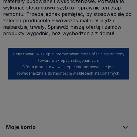
materiały budowlane i wykończeniowe. Pozwala to
wykonać stosunkowo szybko i sprawnie ten etap
remontu. Trzeba jednak pamiętać, by stosować się do
zaleceń producenta – wówczas materiał będzie
najbardziej trwały. Sprawdź naszą ofertę i zamów
produkty wygodnie, bez wychodzenia z domu!
Cena towaru w sklepie internetowym może różnić się od ceny
towaru w sklepach stacjonarnych.
Oferta produktowa w sklepie internetowym nie jest
równoznaczna z dostępnością w sklepach stacjonarnych.
Moje konto