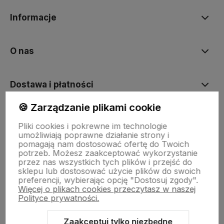
Informacje
O nas
Dostawa i płatności
🍪 Zarządzanie plikami cookie
Sklepy stacjonarne
Pliki cookies i pokrewne im technologie
umożliwiają poprawne działanie strony i
pomagają nam dostosować ofertę do Twoich
Obsługa hurtowa
potrzeb. Możesz zaakceptować wykorzystanie
przez nas wszystkich tych plików i przejść do
sklepu lub dostosować użycie plików do swoich
preferencji, wybierając opcję "Dostosuj zgody".
Więcej o plikach cookies przeczytasz w naszej
Polityce prywatności.
Zaakceptuj tylko niezbędne