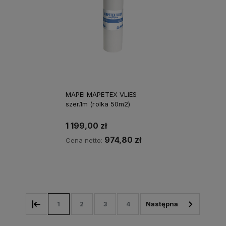
MAPEI MAPETEX VLIES
szer.1m (rolka 50m2)
1 199,00 zł
974,80 zł
Cena netto:
Kup teraz
1
2
3
4