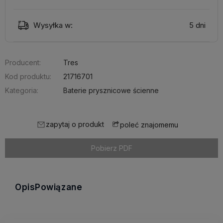
Wysyłka w:
5 dni
Producent:
Tres
Kod produktu:
21716701
Kategoria:
Baterie prysznicowe ścienne
zapytaj o produkt
poleć znajomemu
Pobierz PDF
Opis
Powiązane