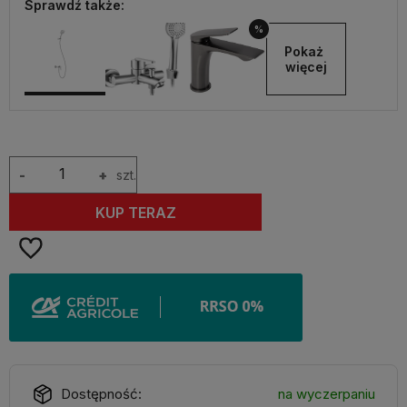
Sprawdź także:
%
Pokaż 
więcej
-
+
szt.
KUP TERAZ
Dostępność:
na wyczerpaniu