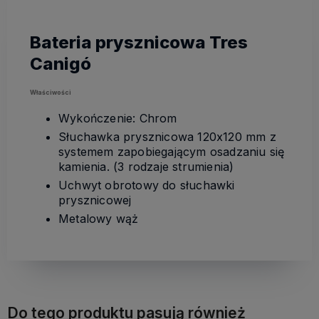
Bateria prysznicowa Tres
Canigó
Właściwości
Wykończenie: Chrom
Słuchawka prysznicowa 120x120 mm z
systemem zapobiegającym osadzaniu się
kamienia. (3 rodzaje strumienia)
Uchwyt obrotowy do słuchawki
prysznicowej
Metalowy wąż
Do tego produktu pasują również