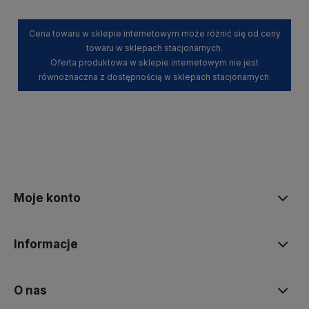
Cena towaru w sklepie internetowym może różnić się od ceny
towaru w sklepach stacjonarnych.
Oferta produktowa w sklepie internetowym nie jest
równoznaczna z dostępnością w sklepach stacjonarnych.
Moje konto
Informacje
O nas