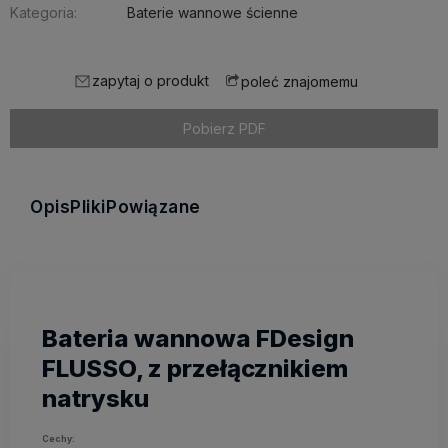
Kategoria:
Baterie wannowe ścienne
zapytaj o produkt
poleć znajomemu
Pobierz PDF
Opis
Pliki
Powiązane
Bateria wannowa FDesign
FLUSSO, z przełącznikiem
natrysku
Cechy: