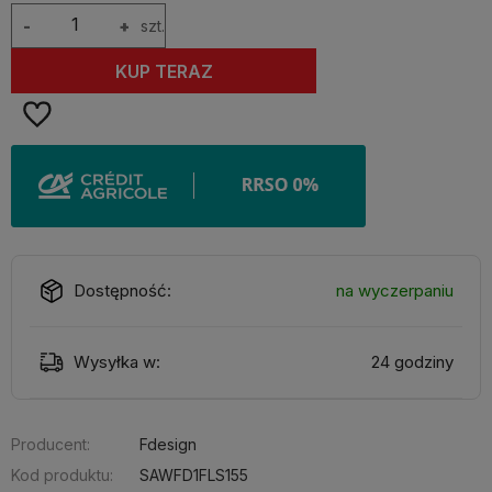
-
+
szt.
KUP TERAZ
Dostępność:
na wyczerpaniu
Wysyłka w:
24 godziny
Producent:
Fdesign
Kod produktu:
SAWFD1FLS155