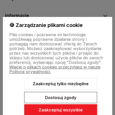
Informacje
🍪 Zarządzanie plikami cookie
O nas
Pliki cookies i pokrewne im technologie
umożliwiają poprawne działanie strony i
pomagają nam dostosować ofertę do Twoich
potrzeb. Możesz zaakceptować wykorzystanie
Dostawa i płatności
przez nas wszystkich tych plików i przejść do
sklepu lub dostosować użycie plików do swoich
preferencji, wybierając opcję "Dostosuj zgody".
Więcej o plikach cookies przeczytasz w naszej
Sklepy stacjonarne
Polityce prywatności.
Zaakceptuj tylko niezbędne
Obsługa hurtowa
Dostosuj zgody
Zaakceptuj wszystkie