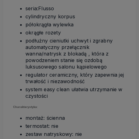
seria:Flusso
cylindryczny korpus
półokrągła wylewka
okrągłe rozety
podłużny cieniutki uchwyt i zgrabny
automatyczny przełącznik
wanna/natrysk z blokadą , która z
powodzeniem stanie się ozdobą
luksusowego salonu kąpielowego
regulator ceramiczny, który zapewnia jej
trwałość i niezawodność
system easy clean ułatwia utrzymanie w
czystości
Charakterystyka:
montaż: ścienna
termostat: nie
zestaw natryskowy: nie