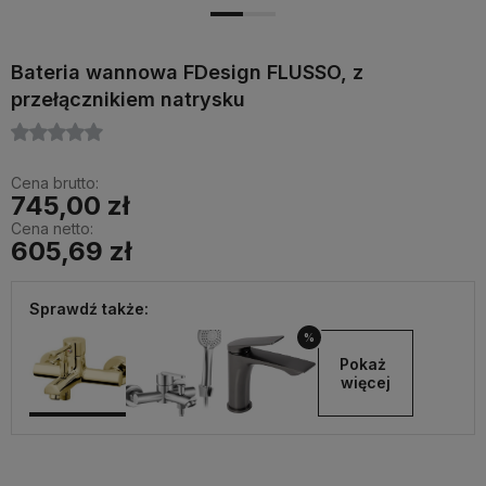
Bateria wannowa FDesign FLUSSO, z
przełącznikiem natrysku
Cena brutto:
745,00 zł
Cena netto:
605,69 zł
Sprawdź także:
%
Pokaż 
więcej