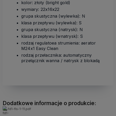
kolor: złoty (bright gold)
wymiary: 22x16x22
grupa skustyczna (wylewka): N
klasa przepływu (wylewka): S
grupa skustyczna (natrysk): N
klasa przepływu (wnatrysk): S
rodzaj regulatoea strumienia: aerator
M24x1 Easy Clean
rodzaj przełacznika: automatyczny
przełącznik wanna / natrysk z blokadą
Dodatkowe informacje o produkcie:
fd1-fls-1-11.pdf