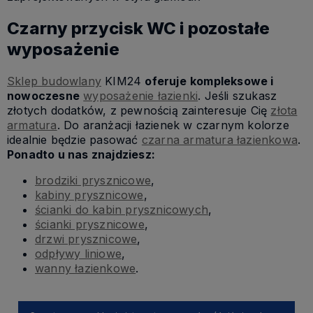
Czarny przycisk WC i pozostałe
wyposażenie
Sklep budowlany
KIM24
oferuje
kompleksowe i
nowoczesne
wyposażenie łazienki
. Jeśli szukasz
złotych dodatków, z pewnością zainteresuje Cię
złota
armatura
. Do aranżacji łazienek w czarnym kolorze
idealnie będzie pasować
czarna armatura łazienkowa
.
Ponadto u nas znajdziesz:
brodziki prysznicowe
,
kabiny prysznicowe
,
ścianki do kabin prysznicowych
,
ścianki prysznicowe
,
drzwi prysznicowe
,
odpływy liniowe
,
wanny łazienkowe
.