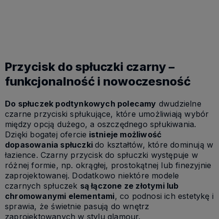
Kup teraz
Przycisk do spłuczki czarny –
funkcjonalność i nowoczesność
Do spłuczek podtynkowych polecamy
dwudzielne
czarne przyciski spłukujące, które umożliwiają wybór
między opcją dużego, a oszczędnego spłukiwania.
Dzięki bogatej ofercie
istnieje możliwość
dopasowania spłuczki
do kształtów, które dominują w
łazience. Czarny przycisk do spłuczki występuje w
różnej formie, np. okrągłej, prostokątnej lub finezyjnie
zaprojektowanej. Dodatkowo niektóre modele
czarnych spłuczek
są łączone ze złotymi lub
chromowanymi elementami
, co podnosi ich estetykę i
sprawia, że świetnie pasują do wnętrz
zaprojektowanych w stylu glamour.