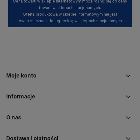
Cena towaru w sklepie internetowym może różnić się od ceny
towaru w sklepach stacjonarnych.
Oferta produktowa w sklepie internetowym nie jest
równoznaczna z dostępnością w sklepach stacjonarnych.
Moje konto
Informacje
O nas
Dostawa i płatności