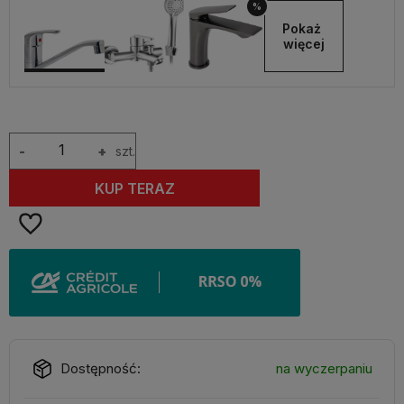
%
Pokaż 
więcej
-
+
szt.
KUP TERAZ
Dostępność:
na wyczerpaniu