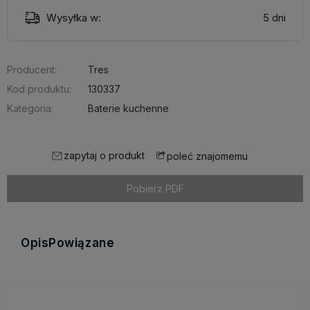
Wysyłka w:
5 dni
Producent:
Tres
Kod produktu:
130337
Kategoria:
Baterie kuchenne
zapytaj o produkt
poleć znajomemu
Pobierz PDF
Opis
Powiązane