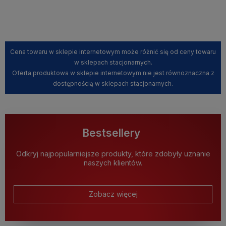
Kup teraz
Cena towaru w sklepie internetowym może różnić się od ceny towaru
w sklepach stacjonarnych.
Oferta produktowa w sklepie internetowym nie jest równoznaczna z
dostępnością w sklepach stacjonarnych.
Bestsellery
Odkryj najpopularniejsze produkty, które zdobyły uznanie
naszych klientów.
Zobacz więcej