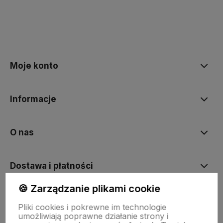
Moje konto
Informacje
O nas
Dostawa i płatności
🍪 Zarządzanie plikami cookie
Sklepy stacjonarne
Pliki cookies i pokrewne im technologie
umożliwiają poprawne działanie strony i