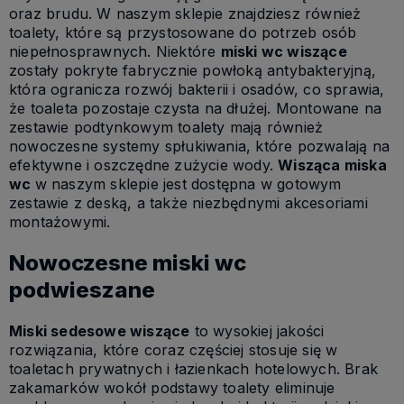
oraz brudu. W naszym sklepie znajdziesz również
toalety, które są przystosowane do potrzeb osób
niepełnosprawnych. Niektóre
miski wc wiszące
zostały pokryte fabrycznie powłoką antybakteryjną,
która ogranicza rozwój bakterii i osadów, co sprawia,
że toaleta pozostaje czysta na dłużej. Montowane na
zestawie podtynkowym toalety mają również
nowoczesne systemy spłukiwania, które pozwalają na
efektywne i oszczędne zużycie wody.
Wisząca miska
wc
w naszym sklepie jest dostępna w gotowym
zestawie z deską, a także niezbędnymi akcesoriami
montażowymi.
Nowoczesne miski wc
podwieszane
Miski sedesowe wiszące
to wysokiej jakości
rozwiązania, które coraz częściej stosuje się w
toaletach prywatnych i łazienkach hotelowych. Brak
zakamarków wokół podstawy toalety eliminuje