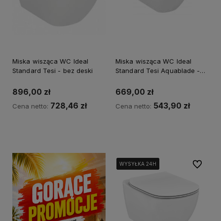
Miska wisząca WC Ideal
Miska wisząca WC Ideal
Standard Tesi - bez deski
Standard Tesi Aquablade -
bez deski
896,00 zł
669,00 zł
728,46 zł
543,90 zł
Cena netto:
Cena netto:
Kup teraz
Powiadom o dostępności
Do ulubi
WYSYŁKA 24H
WYSYŁKA 24H
WYSYŁKA 24H
WYSYŁKA 24H