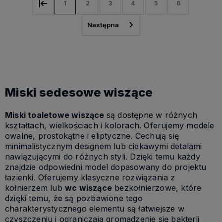
1
2
3
4
5
6
Miski sedesowe wiszące
Miski toaletowe wiszące
są dostępne w różnych
kształtach, wielkościach i kolorach. Oferujemy modele
owalne, prostokątne i eliptyczne. Cechują się
minimalistycznym designem lub ciekawymi detalami
nawiązującymi do różnych styli. Dzięki temu każdy
znajdzie odpowiedni model dopasowany do projektu
łazienki. Oferujemy klasyczne rozwiązania z
kołnierzem lub
wc wiszące
bezkołnierzowe, które
dzięki temu, że są pozbawione tego
charakterystycznego elementu są łatwiejsze w
czyszczeniu i ograniczają gromadzenie się bakterii