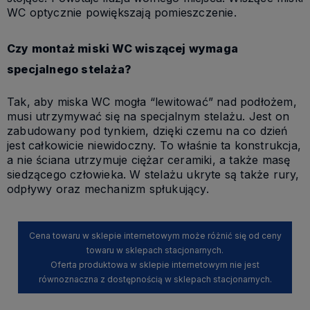
WC optycznie powiększają pomieszczenie.
Czy montaż miski WC wiszącej wymaga
specjalnego stelaża?
Tak, aby miska WC mogła “lewitować” nad podłożem,
musi utrzymywać się na specjalnym stelażu. Jest on
zabudowany pod tynkiem, dzięki czemu na co dzień
jest całkowicie niewidoczny. To właśnie ta konstrukcja,
a nie ściana utrzymuje ciężar ceramiki, a także masę
siedzącego człowieka. W stelażu ukryte są także rury,
odpływy oraz mechanizm spłukujący.
Cena towaru w sklepie internetowym może różnić się od ceny
towaru w sklepach stacjonarnych.
Oferta produktowa w sklepie internetowym nie jest
równoznaczna z dostępnością w sklepach stacjonarnych.