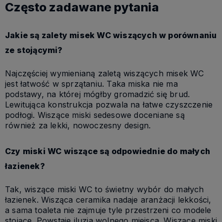
Często zadawane pytania
Jakie są zalety misek WC wiszących w porównaniu
ze stojącymi?
Najczęściej wymienianą zaletą wiszących misek WC
jest łatwość w sprzątaniu. Taka miska nie ma
podstawy, na której mógłby gromadzić się brud.
Lewitująca konstrukcja pozwala na łatwe czyszczenie
podłogi. Wiszące miski sedesowe doceniane są
również za lekki, nowoczesny design.
Czy miski WC wiszące są odpowiednie do małych
łazienek?
Tak, wiszące miski WC to świetny wybór do małych
łazienek. Wisząca ceramika nadaje aranżacji lekkości,
a sama toaleta nie zajmuje tyle przestrzeni co modele
stojące. Powstaje iluzja wolnego miejsca. Wiszące miski