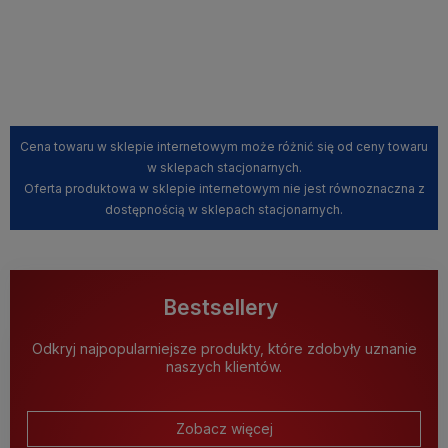
Kup teraz
Kup teraz
Cena towaru w sklepie internetowym może różnić się od ceny towaru
w sklepach stacjonarnych.
Oferta produktowa w sklepie internetowym nie jest równoznaczna z
dostępnością w sklepach stacjonarnych.
Bestsellery
Odkryj najpopularniejsze produkty, które zdobyły uznanie
naszych klientów.
Zobacz więcej