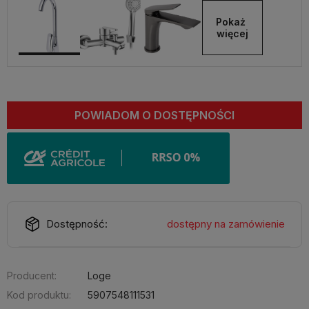
Pokaż 
więcej
POWIADOM O DOSTĘPNOŚCI
Dostępność:
dostępny na zamówienie
Producent:
Loge
Kod produktu:
5907548111531