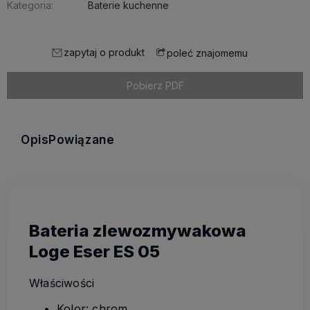
Kategoria:
Baterie kuchenne
zapytaj o produkt
poleć znajomemu
Pobierz PDF
Opis
Powiązane
Bateria zlewozmywakowa
Loge Eser ES 05
Właściwości
Kolor: chrom