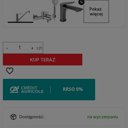
%
Pokaż 
więcej
-
+
szt.
KUP TERAZ
Dostępność:
na wyczerpaniu