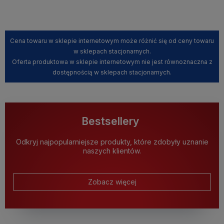
Kup teraz
Cena towaru w sklepie internetowym może różnić się od ceny towaru
w sklepach stacjonarnych.
Oferta produktowa w sklepie internetowym nie jest równoznaczna z
dostępnością w sklepach stacjonarnych.
Bestsellery
Odkryj najpopularniejsze produkty, które zdobyły uznanie
naszych klientów.
Zobacz więcej