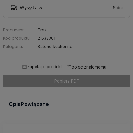
Wysyłka w:
5 dni
Producent:
Tres
Kod produktu:
21533301
Kategoria:
Baterie kuchenne
zapytaj o produkt
poleć znajomemu
Pobierz PDF
Opis
Powiązane