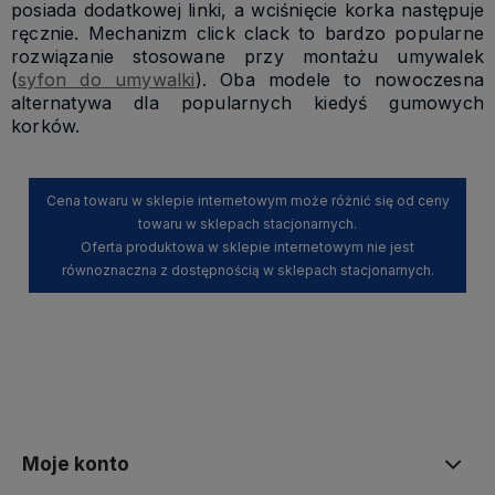
posiada dodatkowej linki, a wciśnięcie korka następuje
ręcznie. Mechanizm click clack to bardzo popularne
rozwiązanie stosowane przy montażu umywalek
(
syfon do umywalki
). Oba modele to nowoczesna
alternatywa dla popularnych kiedyś gumowych
korków.
Cena towaru w sklepie internetowym może różnić się od ceny
towaru w sklepach stacjonarnych.
Oferta produktowa w sklepie internetowym nie jest
równoznaczna z dostępnością w sklepach stacjonarnych.
Moje konto