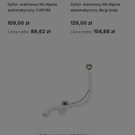
Syfon wannowy McAlpine
Syfon wannowy McAlpine
automatyczny CHROM
automatyczny długi biały
109,00 zł
129,00 zł
88,62 zł
104,88 zł
Cena netto:
Cena netto:
Kup teraz
Powiadom o dostępności
Do ulubionych