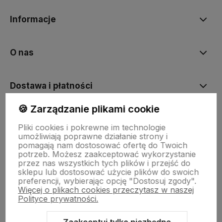
Informacje
O nas
Dostawa i płatności
🍪 Zarządzanie plikami cookie
Sklepy stacjonarne
Pliki cookies i pokrewne im technologie
umożliwiają poprawne działanie strony i
pomagają nam dostosować ofertę do Twoich
Obsługa hurtowa
potrzeb. Możesz zaakceptować wykorzystanie
przez nas wszystkich tych plików i przejść do
sklepu lub dostosować użycie plików do swoich
preferencji, wybierając opcję "Dostosuj zgody".
Więcej o plikach cookies przeczytasz w naszej
Polityce prywatności.
Zaakceptuj tylko niezbędne