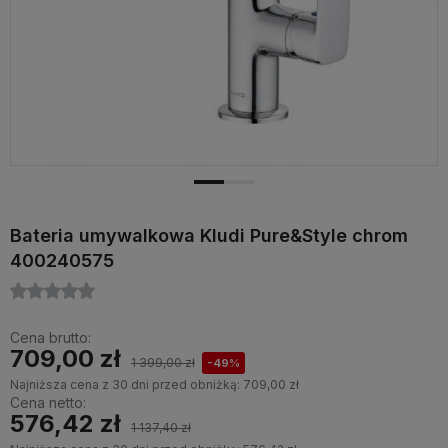
Bateria umywalkowa Kludi Pure&Style chrom
400240575
Cena brutto:
709,00 zł
1 399,00 zł
-49%
Najniższa cena z 30 dni przed obniżką:
709,00 zł
Cena netto:
576,42 zł
1 137,40 zł