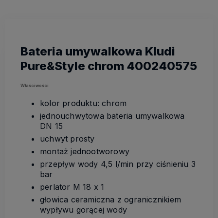
Bateria umywalkowa Kludi
Pure&Style chrom 400240575
Właściwości
kolor produktu: chrom
jednouchwytowa bateria umywalkowa
DN 15
uchwyt prosty
montaż jednootworowy
przepływ wody 4,5 l/min przy ciśnieniu 3
bar
perlator M 18 x 1
głowica ceramiczna z ogranicznikiem
wypływu gorącej wody