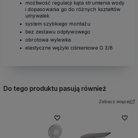
możliwość regulacji kąta strumienia wody
i dopasowania go do różnych kształtów
umywalek
system szybkiego montażu
bez zestawu odpływowego
obrotowa wylewka
elastyczne wężyki ciśnieniowe G 3/8
Do tego produktu pasują również
Zobacz więcej
Do ulubionych
Do ulubi