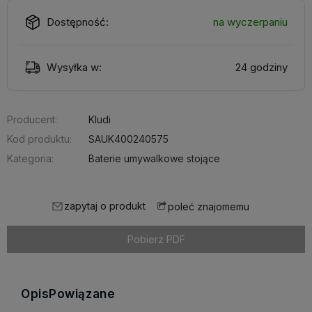
Dostępność:
na wyczerpaniu
Wysyłka w:
24 godziny
Producent:
Kludi
Kod produktu:
SAUK400240575
Kategoria:
Baterie umywalkowe stojące
zapytaj o produkt
poleć znajomemu
Pobierz PDF
Opis
Powiązane