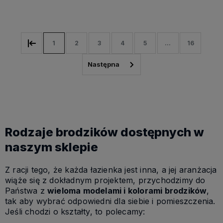
Kup teraz
1
2
3
4
5
...
16
Rodzaje brodzików dostępnych w
naszym sklepie
Z racji tego, że każda łazienka jest inna, a jej aranżacja
wiąże się z dokładnym projektem, przychodzimy do
Państwa z
wieloma modelami i kolorami brodzików
,
tak aby wybrać odpowiedni dla siebie i pomieszczenia.
Jeśli chodzi o kształty, to polecamy: