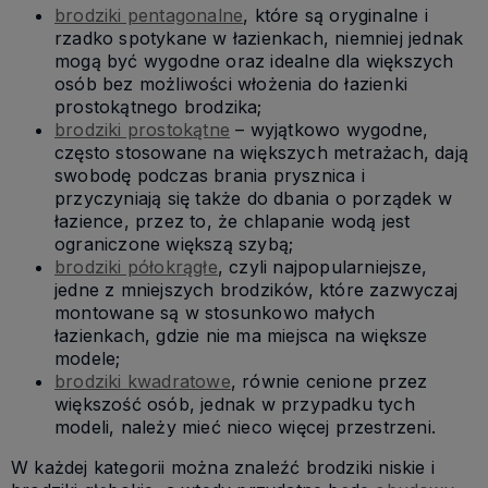
brodziki pentagonalne
, które są oryginalne i
rzadko spotykane w łazienkach, niemniej jednak
mogą być wygodne oraz idealne dla większych
osób bez możliwości włożenia do łazienki
prostokątnego brodzika;
brodziki prostokątne
– wyjątkowo wygodne,
często stosowane na większych metrażach, dają
swobodę podczas brania prysznica i
przyczyniają się także do dbania o porządek w
łazience, przez to, że chlapanie wodą jest
ograniczone większą szybą;
brodziki półokrągłe
, czyli najpopularniejsze,
jedne z mniejszych brodzików, które zazwyczaj
montowane są w stosunkowo małych
łazienkach, gdzie nie ma miejsca na większe
modele;
brodziki kwadratowe
, równie cenione przez
większość osób, jednak w przypadku tych
modeli, należy mieć nieco więcej przestrzeni.
W każdej kategorii można znaleźć brodziki niskie i