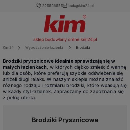
225596555
bok@kim24.pl
sklep budowlany online
kim24.pl
Kim24
Wyposażenie łazienki
Brodziki
Brodziki prysznicowe idealnie sprawdzają się w
małych łazienkach
, w których ciężko zmieścić wannę
lub dla osób, które preferują szybkie odświeżenie się
aniżeli długi relaks. W naszym sklepie można znaleźć
różnego rodzaju i rozmiaru brodziki, które wpasują się
w każdy styl łazienek. Zapraszamy do zapoznania się
z pełną ofertą.
Brodziki Prysznicowe