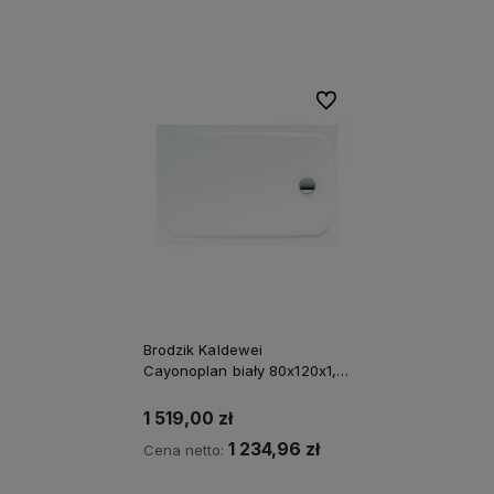
Powiadom o dostępności
Powiadom o dostępności
Do ulubionych
Brodzik Kaldewei
Cayonoplan biały 80x120x1,8
cm 362247980001
1 519,00 zł
1 234,96 zł
Cena netto: