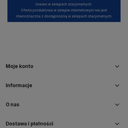
towaru w sklepach stacjonarnych.
Oferta produktowa w sklepie internetowym nie jest
równoznaczna z dostępnością w sklepach stacjonarnych.
Moje konto
Informacje
O nas
Dostawa i płatności