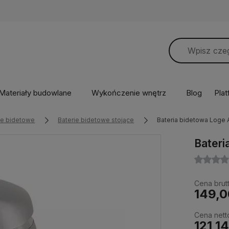
Materiały budowlane
Wykończenie wnętrz
Blog
Pla
ie bidetowe
Baterie bidetowe stojące
Bateria bidetowa Loge A
Bateri
Cena brutt
149,0
Cena nett
121,14