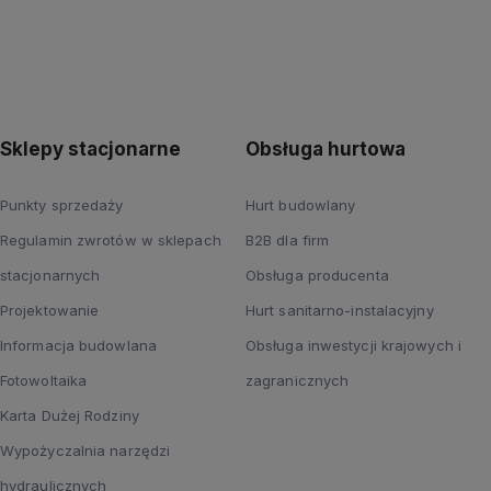
Sklepy stacjonarne
Obsługa hurtowa
Punkty sprzedaży
Hurt budowlany
Regulamin zwrotów w sklepach
B2B dla firm
stacjonarnych
Obsługa producenta
Projektowanie
Hurt sanitarno-instalacyjny
Informacja budowlana
Obsługa inwestycji krajowych i
Fotowoltaika
zagranicznych
Karta Dużej Rodziny
Wypożyczalnia narzędzi
hydraulicznych