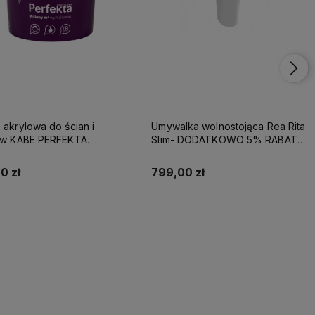
 akrylowa do ścian i
Umywalka wolnostojąca Rea Rita
tów KABE PERFEKTA
Slim- DODATKOWO 5% RABATU
EME 10L BAZA A
NA KOD REA5
0 zł
799,00 zł
Kup teraz
Kup teraz