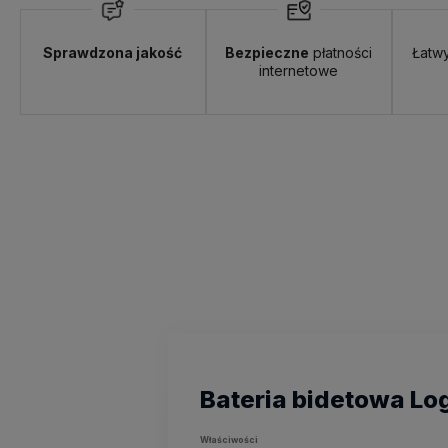
Sprawdzona jakość
Bezpieczne
płatności
Łatw
internetowe
Bateria bidetowa Log
Właściwości