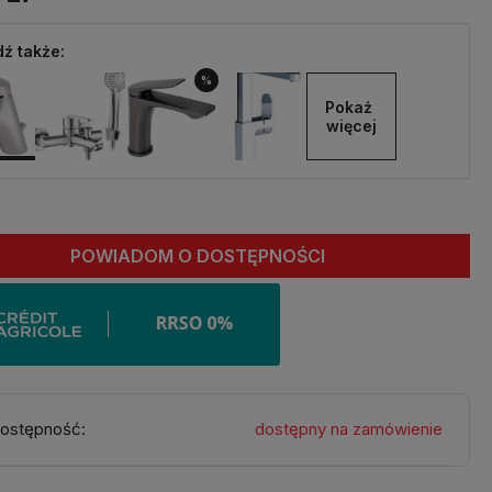
ź także:
%
Pokaż 
więcej
POWIADOM O DOSTĘPNOŚCI
ostępność:
dostępny na zamówienie