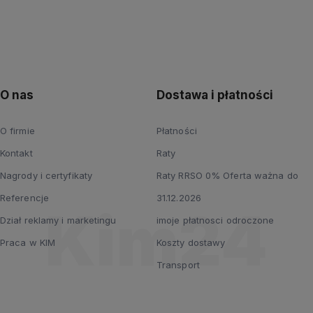
O nas
Dostawa i płatności
O firmie
Płatności
Kontakt
Raty
Nagrody i certyfikaty
Raty RRSO 0% Oferta ważna do
Referencje
31.12.2026
Dział reklamy i marketingu
imoje płatnosci odroczone
Praca w KIM
Koszty dostawy
Transport