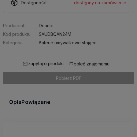
Dostępność:
dostępny na zamówienie
Producent:
Deante
Kod produktu:
SAUDBQAN24M
Kategoria:
Baterie umywalkowe stojące
zapytaj o produkt
poleć znajomemu
Pobierz PDF
Opis
Powiązane