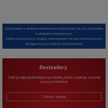
Cena towaru w sklepie internetowym może różnić się od ceny towaru
w sklepach stacjonarnych.
Oferta produktowa w sklepie internetowym nie jest równoznaczna z
dostępnością w sklepach stacjonarnych.
Bestsellery
Odkryj najpopularniejsze produkty, które zdobyły uznanie
naszych klientów.
Zobacz więcej