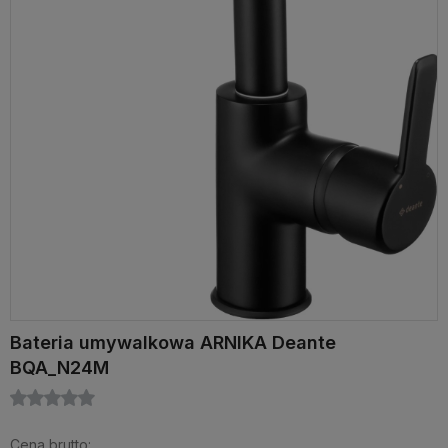
Bateria umywalkowa ARNIKA Deante
BQA_N24M
Cena brutto: