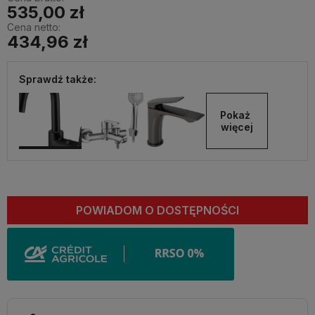
535,00 zł
Cena netto:
434,96 zł
Sprawdź także:
Pokaż 
więcej
POWIADOM O DOSTĘPNOŚCI