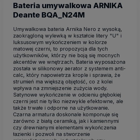
Bateria umywalkowa ARNIKA
Deante BQA_N24M
Umywalkowa bateria Arnika Nero z wysoką,
zaokrągloną wylewką w kształcie litery "U" i
luksusowym wykończeniem w kolorze
matowej czerni, to propozycja dla tych
użytkowników, którzy nie boją się mocnych
akcentów we wnętrzach. Bateria wyposażona
została w silikonowy aerator z systemem anti-
calc, który napowietrza krople i sprawia, że
strumień ma większą objętość, co z kolei
wpływa na zmniejszenie zużycia wody.
Satynowe wykończenie w odcieniu głębokiej
czerni jest nie tylko niezwykle efektowne, ale
także trwałe i odporne na użytkowanie.
Czarna armatura doskonale komponuje się
zarówno z białą ceramiką, jak i kamiennymi
czy drewnianymi elementami wykończenia
łazienki i pozwoli na stworzenie