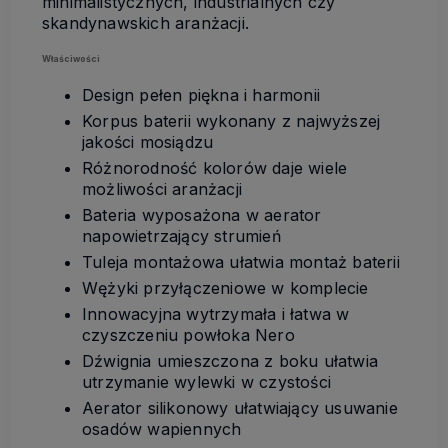
minimalistycznych, industrialnych czy
skandynawskich aranżacji.
Właściwości
Design pełen piękna i harmonii
Korpus baterii wykonany z najwyższej
jakości mosiądzu
Różnorodność kolorów daje wiele
możliwości aranżacji
Bateria wyposażona w aerator
napowietrzający strumień
Tuleja montażowa ułatwia montaż baterii
Wężyki przyłączeniowe w komplecie
Innowacyjna wytrzymała i łatwa w
czyszczeniu powłoka Nero
Dźwignia umieszczona z boku ułatwia
utrzymanie wylewki w czystości
Aerator silikonowy ułatwiający usuwanie
osadów wapiennych