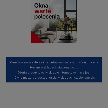
Cena towaru w sklepie internetowym może różnić się od ceny
towaru w sklepach stacjonarnych.
Oferta produktowa w sklepie internetowym nie jest
równoznaczna z dostępnością w sklepach stacjonarnych.