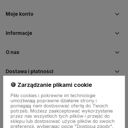
Moje konto
Informacje
O nas
Dostawa i płatności
🍪 Zarządzanie plikami cookie
Sklepy stacjonarne
Pliki cookies i pokrewne im technologie
umożliwiają poprawne działanie strony i
pomagają nam dostosować ofertę do Twoich
Obsługa hurtowa
potrzeb. Możesz zaakceptować wykorzystanie
przez nas wszystkich tych plików i przejść do
sklepu lub dostosować użycie plików do swoich
preferencji, wybierając opcję "Dostosuj zgody".