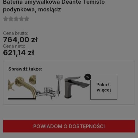
Bateria umywalkowa Deante Temisto
podynkowa, mosiądz
Cena brutto:
764,00 zł
Cena netto:
621,14 zł
Sprawdź także:
%
Pokaż 
więcej
POWIADOM O DOSTĘPNOŚCI