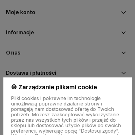
Moje konto
Informacje
O nas
Dostawa i płatności
🍪 Zarządzanie plikami cookie
Sklepy stacjonarne
Pliki cookies i pokrewne im technologie
umożliwiają poprawne działanie strony i
pomagają nam dostosować ofertę do Twoich
Obsługa hurtowa
potrzeb. Możesz zaakceptować wykorzystanie
przez nas wszystkich tych plików i przejść do
sklepu lub dostosować użycie plików do swoich
preferencji, wybierając opcję "Dostosuj zgody".