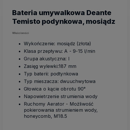
Bateria umywalkowa Deante
Temisto podynkowa, mosiądz
Właściwości
Wykończenie: mosiądz (złota)
Klasa przepływu: A - 9-15 l/min
Grupa akustyczna: I
Zasięg wylewki:187 mm
Typ baterii: podtynkowa
Typ mieszacza: dwuuchwytowa
Głowica o kącie obrotu 90°
Napowietrzenie strumienia wody
Ruchomy Aerator - Możliwość
pokierowania strumieniem wody,
honeycomb, M18.5