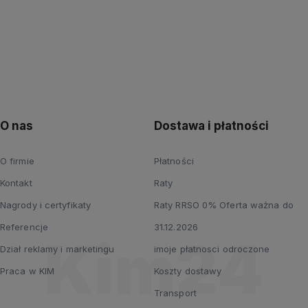
O nas
Dostawa i płatności
O firmie
Płatności
Kontakt
Raty
Nagrody i certyfikaty
Raty RRSO 0% Oferta ważna do
Referencje
31.12.2026
Dział reklamy i marketingu
imoje płatnosci odroczone
Praca w KIM
Koszty dostawy
Transport