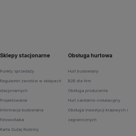
Sklepy stacjonarne
Obsługa hurtowa
Punkty sprzedaży
Hurt budowlany
Regulamin zwrotów w sklepach
B2B dla firm
stacjonarnych
Obsługa producenta
Projektowanie
Hurt sanitarno-instalacyjny
Informacja budowlana
Obsługa inwestycji krajowych i
Fotowoltaika
zagranicznych
Karta Dużej Rodziny