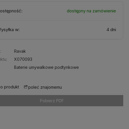
ostępność:
dostępny na zamówienie
ysyłka w:
4 dni
:
Ravak
ktu:
X070093
Baterie umywalkowe podtynkowe
 o produkt
poleć znajomemu
Pobierz PDF