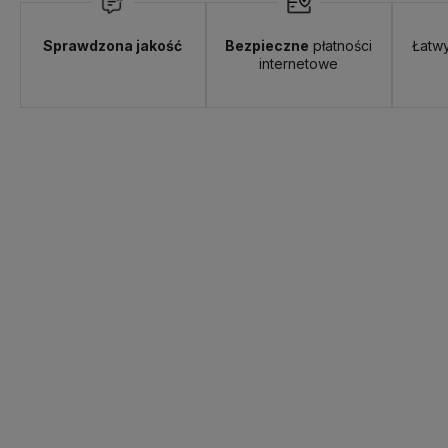
Sprawdzona jakość
Bezpieczne
płatności
Łatw
internetowe