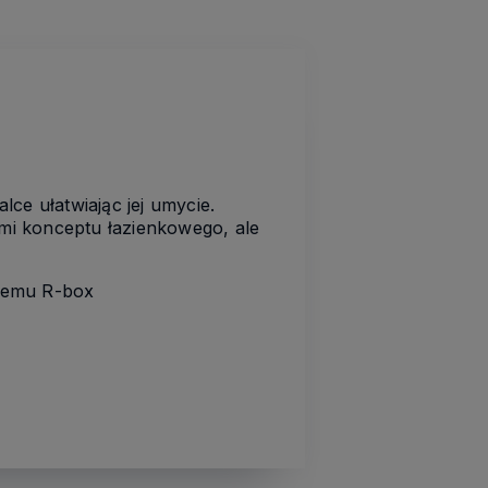
e ułatwiając jej umycie.
mi konceptu łazienkowego, ale
stemu R-box