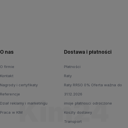
O nas
Dostawa i płatności
O firmie
Płatności
Kontakt
Raty
Nagrody i certyfikaty
Raty RRSO 0% Oferta ważna do
Referencje
31.12.2026
Dział reklamy i marketingu
imoje płatnosci odroczone
Praca w KIM
Koszty dostawy
Transport