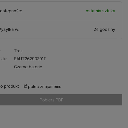
ostępność:
ostatnia sztuka
ysyłka w:
24 godziny
:
Tres
ktu:
SAUT26290301T
Czarne baterie
 o produkt
poleć znajomemu
Pobierz PDF