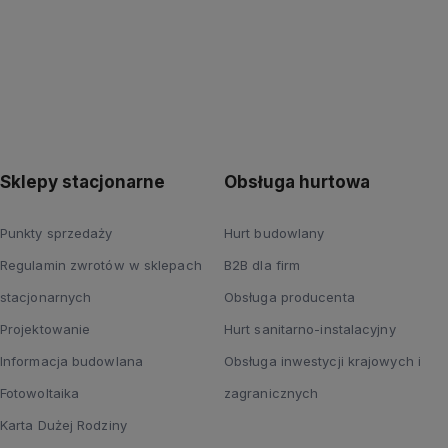
Sklepy stacjonarne
Obsługa hurtowa
Punkty sprzedaży
Hurt budowlany
Regulamin zwrotów w sklepach
B2B dla firm
stacjonarnych
Obsługa producenta
Projektowanie
Hurt sanitarno-instalacyjny
Informacja budowlana
Obsługa inwestycji krajowych i
Fotowoltaika
zagranicznych
Karta Dużej Rodziny