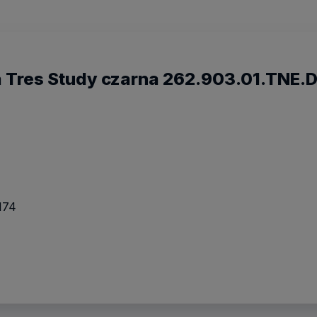
 Tres Study czarna 262.903.01.TNE.
174