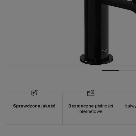
Sprawdzona jakość
Bezpieczne
płatności
Łatw
internetowe