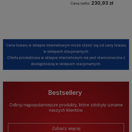
230,93 zł
Cena netto:
Kup teraz
Kup teraz
Cena towaru w sklepie internetowym może różnić się od ceny towaru
w sklepach stacjonarnych.
Oferta produktowa w sklepie internetowym nie jest równoznaczna z
dostępnością w sklepach stacjonarnych.
Bestsellery
Odkryj najpopularniejsze produkty, które zdobyły uznanie
naszych klientów.
Zobacz więcej