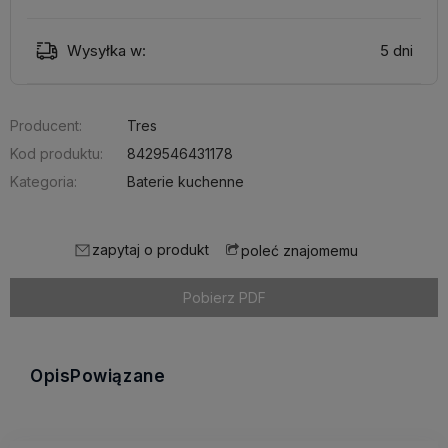
Wysyłka w:
5 dni
Producent:
Tres
Kod produktu:
8429546431178
Kategoria:
Baterie kuchenne
zapytaj o produkt
poleć znajomemu
Pobierz PDF
Opis
Powiązane