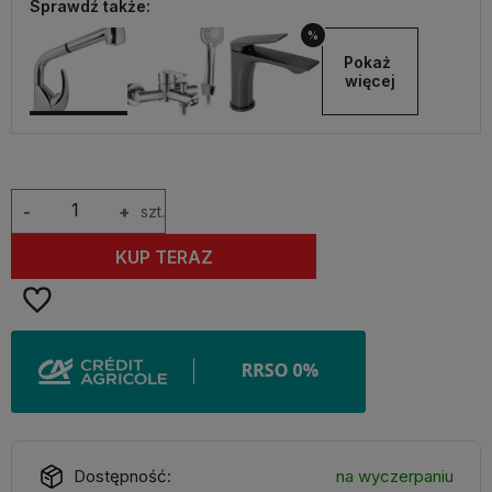
Sprawdź także:
%
Pokaż 
więcej
-
+
szt.
KUP TERAZ
Dostępność:
na wyczerpaniu