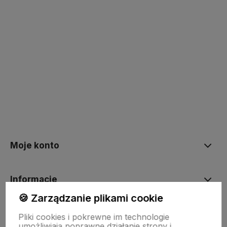
Kup teraz
Kup teraz
Moje konto
Informacje
🍪 Zarządzanie plikami cookie
O nas
Pliki cookies i pokrewne im technologie
umożliwiają poprawne działanie strony i