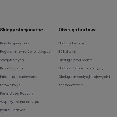
Sklepy stacjonarne
Obsługa hurtowa
Punkty sprzedaży
Hurt budowlany
Regulamin zwrotów w sklepach
B2B dla firm
stacjonarnych
Obsługa producenta
Projektowanie
Hurt sanitarno-instalacyjny
Informacja budowlana
Obsługa inwestycji krajowych i
Fotowoltaika
zagranicznych
Karta Dużej Rodziny
Wypożyczalnia narzędzi
hydraulicznych