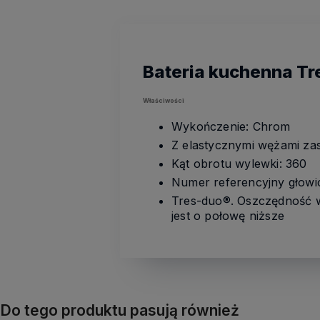
Bateria kuchenna Tr
Właściwości
Wykończenie: Chrom
Z elastycznymi wężami zas
Kąt obrotu wylewki: 360
Numer referencyjny głowi
Tres-duo®. Oszczędność w
jest o połowę niższe
Do tego produktu pasują również