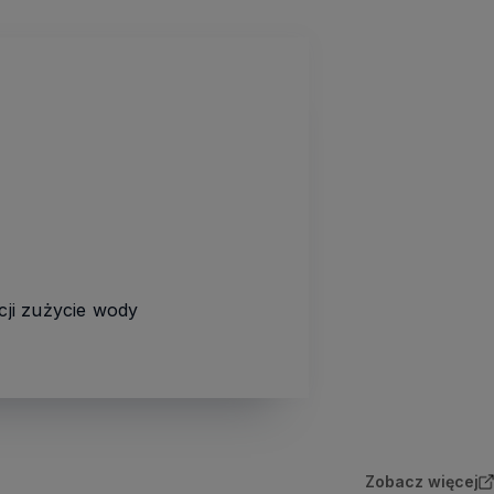
ji zużycie wody
Zobacz więcej