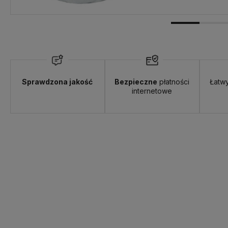
Sprawdzona jakość
Bezpieczne
płatności
Łatw
internetowe