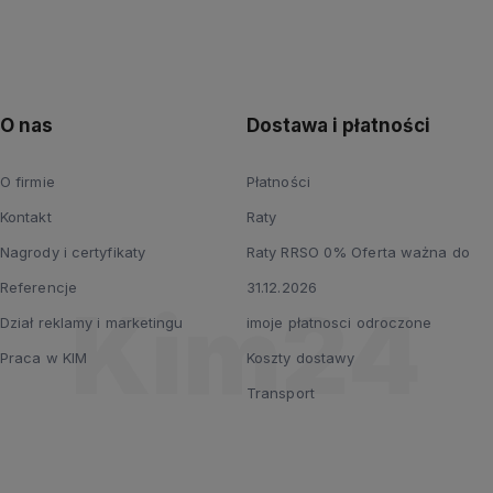
O nas
Dostawa i płatności
O firmie
Płatności
Kontakt
Raty
Nagrody i certyfikaty
Raty RRSO 0% Oferta ważna do
Referencje
31.12.2026
Dział reklamy i marketingu
imoje płatnosci odroczone
Praca w KIM
Koszty dostawy
Transport