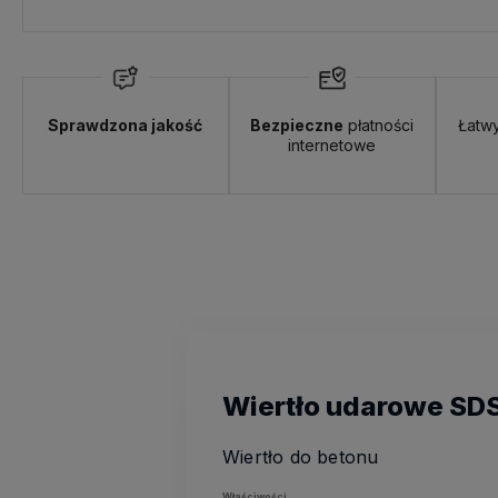
Sprawdzona jakość
Bezpieczne
płatności
Łatw
internetowe
Wiertło udarowe SDS
Wiertło do betonu
Właściwości