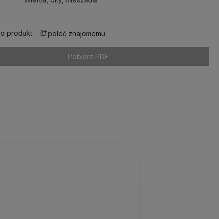
 o produkt
poleć znajomemu
Pobierz PDF