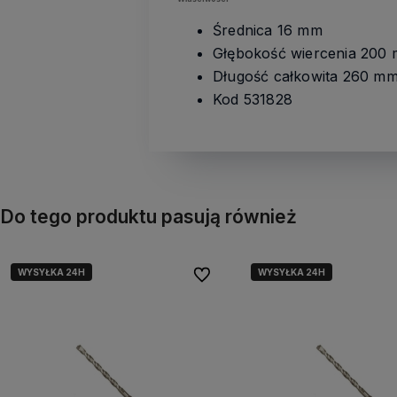
Średnica 16 mm
Głębokość wiercenia 200
Długość całkowita 260 m
Kod 531828
Do tego produktu pasują również
WYSYŁKA 24H
WYSYŁKA 24H
Do ulubionych