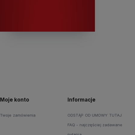
K
Moje konto
Informacje
Twoje zamówienia
ODSTĄP OD UMOWY TUTAJ
FAQ - najczęściej zadawane
pytania