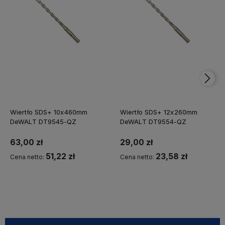
Wiertło SDS+ 10x460mm
Wiertło SDS+ 12x260mm
DeWALT DT9545-QZ
DeWALT DT9554-QZ
63,00 zł
29,00 zł
51,22 zł
23,58 zł
Cena netto:
Cena netto:
Kup teraz
Powiadom o dostępności