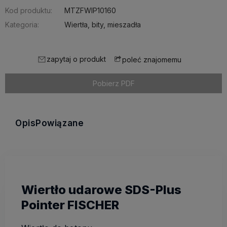
Kod produktu:
MTZFWIP10160
Kategoria:
Wiertła, bity, mieszadła
zapytaj o produkt
poleć znajomemu
Pobierz PDF
Opis
Powiązane
Wiertło udarowe SDS-Plus
Pointer FISCHER