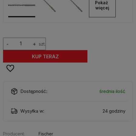
Pokaż 
więcej
-
+
szt.
KUP TERAZ
Dostępność:
średnia ilość
Wysyłka w:
24 godziny
Producent:
Fischer