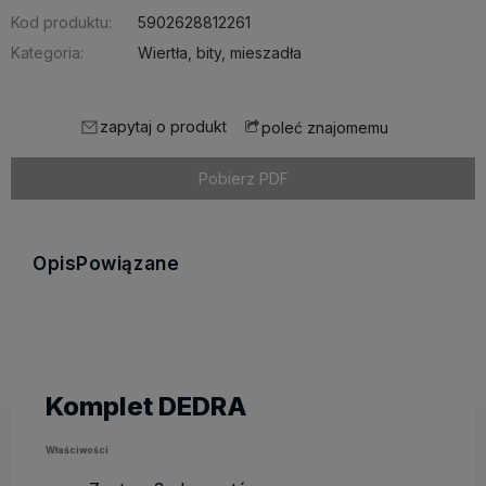
Kod produktu:
5902628812261
Kategoria:
Wiertła, bity, mieszadła
zapytaj o produkt
poleć znajomemu
Pobierz PDF
Opis
Powiązane
Komplet DEDRA
Właściwości