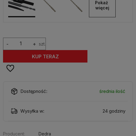
Pokaż 
więcej
-
+
szt.
KUP TERAZ
Dostępność:
średnia ilość
Wysyłka w:
24 godziny
Producent:
Dedra