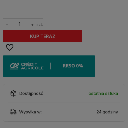
-
+
szt.
KUP TERAZ
Dostępność:
ostatnia sztuka
Wysyłka w:
24 godziny