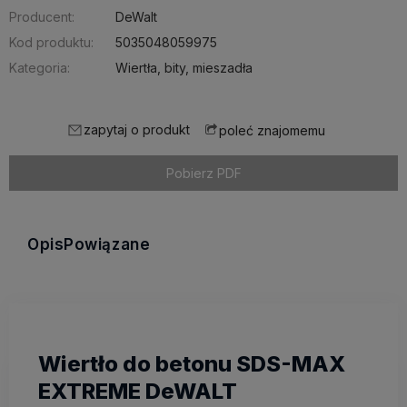
Producent:
DeWalt
Kod produktu:
5035048059975
Kategoria:
Wiertła, bity, mieszadła
zapytaj o produkt
poleć znajomemu
Pobierz PDF
Opis
Powiązane
Wiertło do betonu SDS-MAX
EXTREME DeWALT