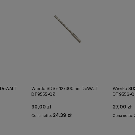
m DeWALT
Wiertło SDS+ 12x300mm DeWALT
Wiertło S
DT9555-QZ
DT9556-Q
30,00 zł
27,00 zł
24,39 zł
Cena netto:
Cena netto:
Kup teraz