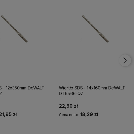
DS+ 12x350mm DeWALT
Wiertło SDS+ 14x160mm DeWALT
Z
DT9566-QZ
22,50 zł
21,95 zł
18,29 zł
Cena netto:
Kup teraz
Kup teraz