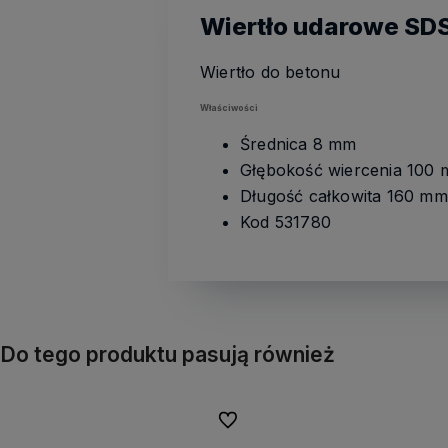
Wiertło udarowe SDS
Wiertło do betonu
Właściwości
Średnica 8 mm
Głębokość wiercenia 100
Długość całkowita 160 mm
Kod 531780
Do tego produktu pasują również
Do ulubionych