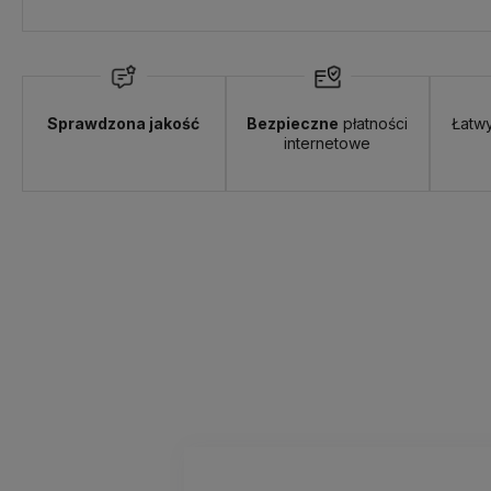
Sprawdzona jakość
Bezpieczne
płatności
Łatw
internetowe