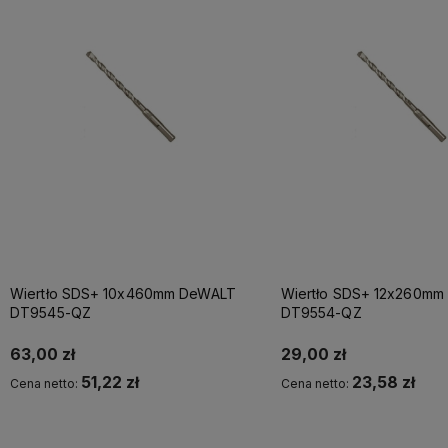
Wiertło SDS+ 10x460mm DeWALT
Wiertło SDS+ 12x260m
DT9545-QZ
DT9554-QZ
63,00 zł
29,00 zł
51,22 zł
23,58 zł
Cena netto:
Cena netto:
Kup teraz
Powiadom o dostępności