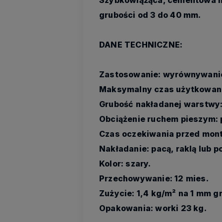
grubości od 3 do 40 mm.
DANE TECHNICZNE:
Zastosowanie: wyrównywanie 
Maksymalny czas użytkowani
Grubość nakładanej warstwy
Obciążenie ruchem pieszym: 
Czas oczekiwania przed monta
Nakładanie: pacą, raklą lub 
Kolor: szary.
Przechowywanie: 12 mies.
Zużycie: 1,4 kg/m² na 1 mm g
Opakowania: worki 23 kg.