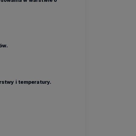
ów.
rstwy i temperatury.