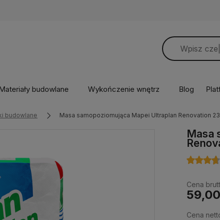
Materiały budowlane
Wykończenie wnętrz
Blog
Pla
i budowlane
Masa samopoziomująca Mapei Ultraplan Renovation 23
Masa 
Renova
Cena brutt
59,00
Cena nett