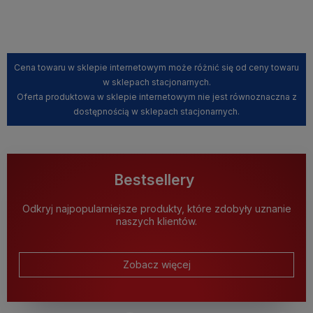
Kup teraz
Kup teraz
Cena towaru w sklepie internetowym może różnić się od ceny towaru
w sklepach stacjonarnych.
Oferta produktowa w sklepie internetowym nie jest równoznaczna z
dostępnością w sklepach stacjonarnych.
Bestsellery
Odkryj najpopularniejsze produkty, które zdobyły uznanie
naszych klientów.
Zobacz więcej