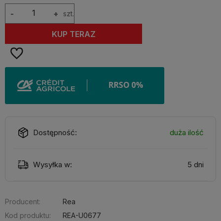
-
+
szt.
KUP TERAZ
Dostępność:
duża ilość
Wysyłka w:
5 dni
Producent:
Rea
Kod produktu:
REA-U0677