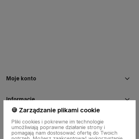
Moje konto
Informacje
🍪 Zarządzanie plikami cookie
O nas
Pliki cookies i pokrewne im technologie
umożliwiają poprawne działanie strony i
pomagają nam dostosować ofertę do Twoich
potrzeb. Możesz zaakceptować wykorzystanie