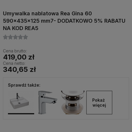
Umywalka nablatowa Rea Gina 60
590x435x125 mm7- DODATKOWO 5% RABATU
NA KOD REA5
Cena brutto:
419,00 zł
Cena netto:
340,65 zł
Sprawdź także:
Pokaż 
więcej