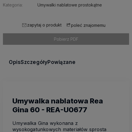
Kategoria:
Umywalki nablatowe prostokątne
zapytaj o produkt
poleć znajomemu
Pobierz PDF
Opis
Szczegóły
Powiązane
Umywalka nablatowa Rea
Gina 60 - REA-U0677
Umywalka Gina wykonana z
wysokogatunkowych materiałów sprosta