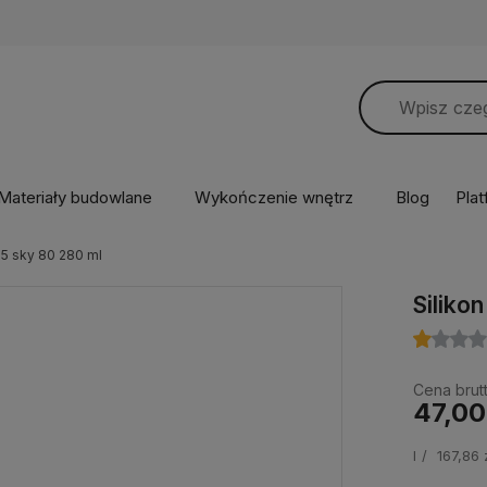
Materiały budowlane
Wykończenie wnętrz
Blog
Pla
25 sky 80 280 ml
Siliko
Cena brutt
47,00
l
167,86 