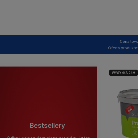
Cena towa
Oferta produkto
WYSYŁKA 24H
Bestsellery