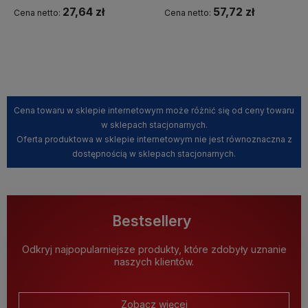
27,64 zł
57,72 zł
Cena netto:
Cena netto:
Powiadom o dostępności
Powiadom o dostępności
Cena towaru w sklepie internetowym może różnić się od ceny towaru
w sklepach stacjonarnych.
Oferta produktowa w sklepie internetowym nie jest równoznaczna z
dostępnością w sklepach stacjonarnych.
Bestsellery
Odkryj najpopularniejsze produkty, które zdobyły uznanie
naszych klientów.
Zobacz więcej