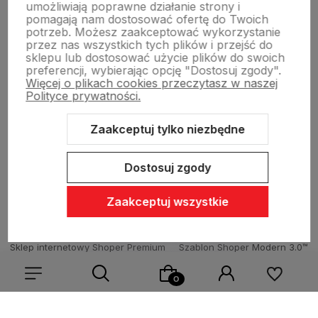
umożliwiają poprawne działanie strony i
pomagają nam dostosować ofertę do Twoich
potrzeb. Możesz zaakceptować wykorzystanie
Dostawa i płatności
przez nas wszystkich tych plików i przejść do
sklepu lub dostosować użycie plików do swoich
preferencji, wybierając opcję "Dostosuj zgody".
Więcej o plikach cookies przeczytasz w naszej
Sklepy stacjonarne
Polityce prywatności.
Zaakceptuj tylko niezbędne
Obsługa hurtowa
Dostosuj zgody
Zaakceptuj wszystkie
Sklep internetowy Shoper Premium
Szablon Shoper Modern 3.0™
od GrowCommerce