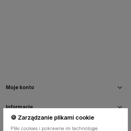
Kup teraz
Kup teraz
Moje konto
Informacje
🍪 Zarządzanie plikami cookie
O nas
Pliki cookies i pokrewne im technologie