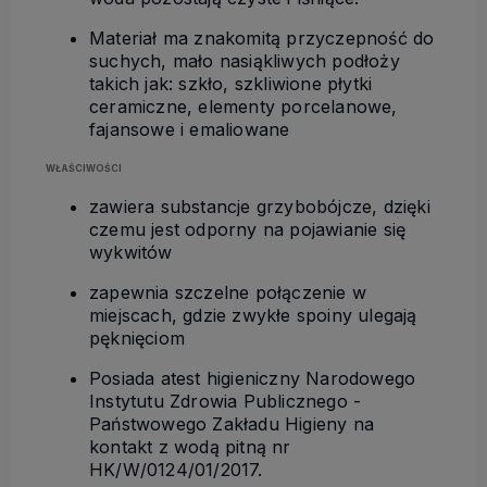
Materiał ma znakomitą przyczepność do
suchych, mało nasiąkliwych podłoży
takich jak: szkło, szkliwione płytki
ceramiczne, elementy porcelanowe,
fajansowe i emaliowane
WŁAŚCIWOŚCI
zawiera substancje grzybobójcze, dzięki
czemu jest odporny na pojawianie się
wykwitów
zapewnia szczelne połączenie w
miejscach, gdzie zwykłe spoiny ulegają
pęknięciom
Posiada atest higieniczny Narodowego
Instytutu Zdrowia Publicznego -
Państwowego Zakładu Higieny na
kontakt z wodą pitną nr
HK/W/0124/01/2017.