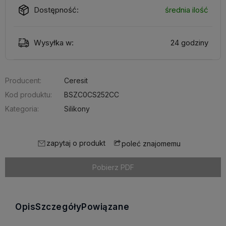
Dostępność:
średnia ilość
Wysyłka w:
24 godziny
Producent:
Ceresit
Kod produktu:
BSZC0CS252CC
Kategoria:
Silikony
zapytaj o produkt
poleć znajomemu
Pobierz PDF
Opis
Szczegóły
Powiązane