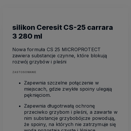
silikon Ceresit CS-25 carrara
3 280 ml
Nowa formuła CS 25 MICROPROTECT
zawiera substancje czynne, które blokują
rozwój grzybów i pleśni
ZASTOSOWANIE
Zapewnia szczelne połączenie w
miejscach, gdzie zwykłe spoiny ulegają
pęknięciom.
Zapewnia długotrwałą ochronę
przeciwko grzybom i pleśni, a zawarte w
nim substancje grzybobójcze powodują,
że spoiny, na których nie zatrzymuje się
woda pozostają czyste i lśniące.