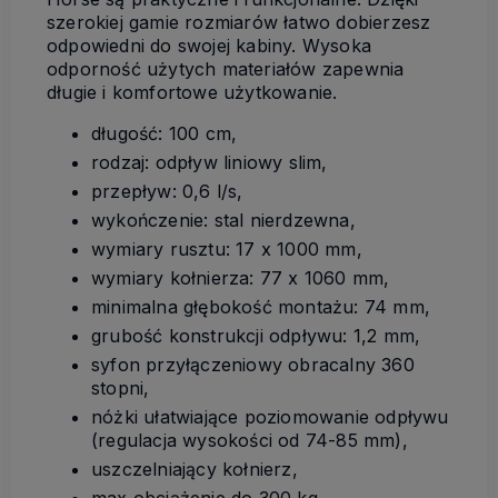
szerokiej gamie rozmiarów łatwo dobierzesz
odpowiedni do swojej kabiny. Wysoka
odporność użytych materiałów zapewnia
długie i komfortowe użytkowanie.
długość: 100 cm,
rodzaj: odpływ liniowy slim,
przepływ: 0,6 l/s,
wykończenie: stal nierdzewna,
wymiary rusztu: 17 x 1000 mm,
wymiary kołnierza: 77 x 1060 mm,
minimalna głębokość montażu: 74 mm,
grubość konstrukcji odpływu: 1,2 mm,
syfon przyłączeniowy obracalny 360
stopni,
nóżki ułatwiające poziomowanie odpływu
(regulacja wysokości od 74-85 mm),
uszczelniający kołnierz,
max obciążenie do 300 kg,