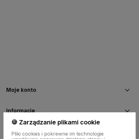
Kup teraz
Kup teraz
Moje konto
Informacje
🍪 Zarządzanie plikami cookie
O nas
Pliki cookies i pokrewne im technologie