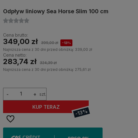
Odpływ liniowy Sea Horse Slim 100 cm
Cena brutto:
349,00 zł
399,00 zł
-13%
Najniższa cena z 30 dni przed obniżką:
339,00 zł
Cena netto:
283,74 zł
324,39 zł
Najniższa cena z 30 dni przed obniżką:
275,61 zł
-
+
szt.
KUP TERAZ
-13%