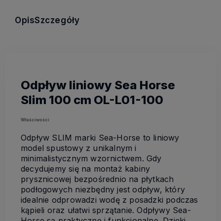
Opis
Szczegóły
Odpływ liniowy Sea Horse
Slim 100 cm OL-L01-100
Właściwości
Odpływ SLIM marki Sea-Horse to liniowy
model spustowy z unikalnym i
minimalistycznym wzornictwem. Gdy
decydujemy się na montaż kabiny
prysznicowej bezpośrednio na płytkach
podłogowych niezbędny jest odpływ, który
idealnie odprowadzi wodę z posadzki podczas
kąpieli oraz ułatwi sprzątanie. Odpływy Sea-
Horse są praktyczne i funkcjonalne. Dzięki