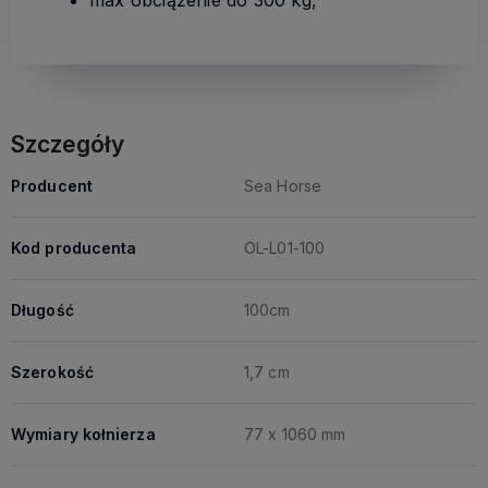
Szczegóły
Producent
Sea Horse
Kod producenta
OL-L01-100
Długość
100cm
Szerokość
1,7 cm
Wymiary kołnierza
77 x 1060 mm