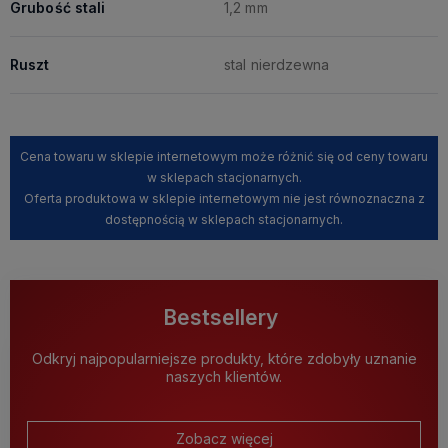
Grubość stali
1,2 mm
Ruszt
stal nierdzewna
Cena towaru w sklepie internetowym może różnić się od ceny towaru
w sklepach stacjonarnych.
Oferta produktowa w sklepie internetowym nie jest równoznaczna z
dostępnością w sklepach stacjonarnych.
Bestsellery
Odkryj najpopularniejsze produkty, które zdobyły uznanie
naszych klientów.
Zobacz więcej