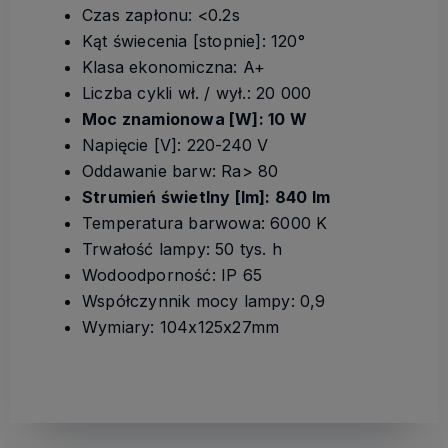
Czas zapłonu: <0.2s
Kąt świecenia [stopnie]: 120°
Klasa ekonomiczna: A+
Liczba cykli wł. / wył.: 20 000
Moc znamionowa [W]: 10 W
Napięcie [V]: 220-240 V
Oddawanie barw: Ra> 80
Strumień świetlny [lm]: 840 lm
Temperatura barwowa: 6000 K
Trwałość lampy: 50 tys. h
Wodoodporność: IP 65
Współczynnik mocy lampy: 0,9
Wymiary: 104x125x27mm