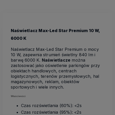
Naświetlacz Max-Led Star Premium 10 W,
6000 K
Naświetlacz Max-Led Star Premium o mocy
10 W, zapewnia strumień świetlny 840 lm i
barwę 6000 K.
Naświetlacze
można
zastosować jako oświetlenie parkingów przy
obiektach handlowych, centrach
logistycznych, terenów przemysłowych, hal
magazynowych, reklam, obiektów
sportowych i wiele innych.
Właściwości
Czas rozświetlania (60%): <2s
Czas rozświetlania (95%): <2s