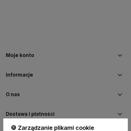
Moje konto
Informacje
O nas
Dostawa i płatności
🍪 Zarządzanie plikami cookie