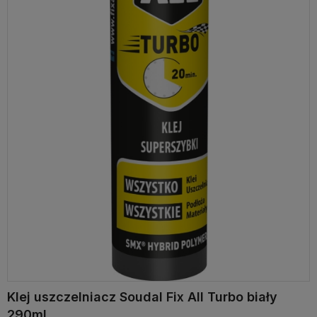
Klej uszczelniacz Soudal Fix All Turbo biały
290ml