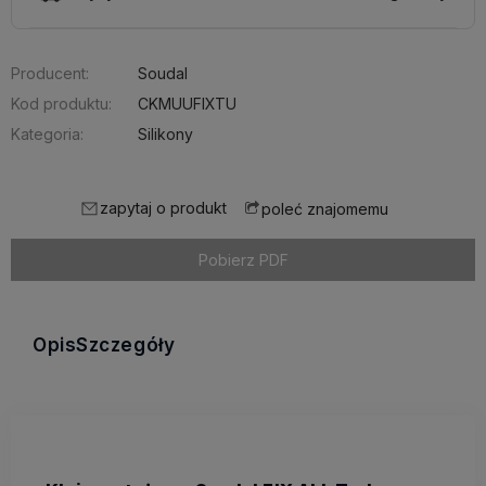
Producent:
Soudal
Kod produktu:
CKMUUFIXTU
Kategoria:
Silikony
zapytaj o produkt
poleć znajomemu
Pobierz PDF
Opis
Szczegóły