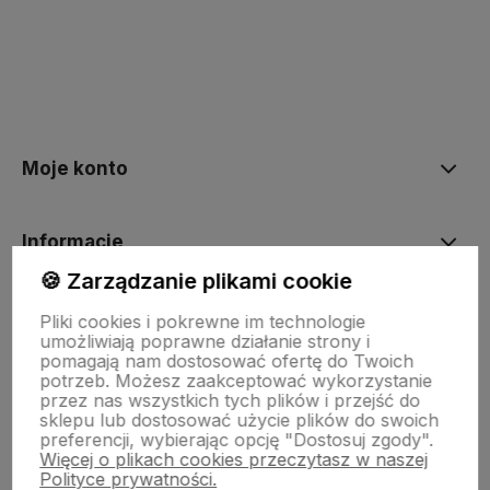
Moje konto
Informacje
🍪 Zarządzanie plikami cookie
O nas
Pliki cookies i pokrewne im technologie
umożliwiają poprawne działanie strony i
pomagają nam dostosować ofertę do Twoich
potrzeb. Możesz zaakceptować wykorzystanie
Dostawa i płatności
przez nas wszystkich tych plików i przejść do
sklepu lub dostosować użycie plików do swoich
preferencji, wybierając opcję "Dostosuj zgody".
Więcej o plikach cookies przeczytasz w naszej
Sklepy stacjonarne
Polityce prywatności.