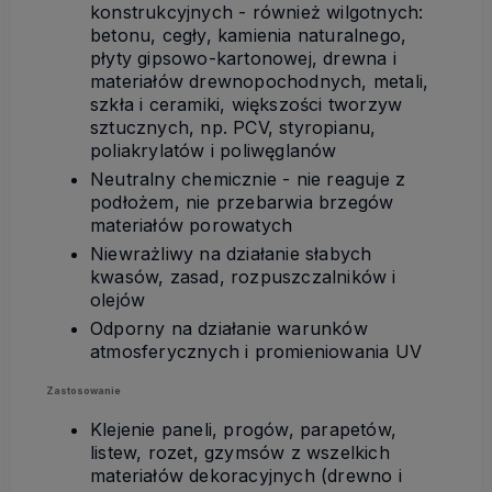
konstrukcyjnych - również wilgotnych:
betonu, cegły, kamienia naturalnego,
płyty gipsowo-kartonowej, drewna i
materiałów drewnopochodnych, metali,
szkła i ceramiki, większości tworzyw
sztucznych, np. PCV, styropianu,
poliakrylatów i poliwęglanów
Neutralny chemicznie - nie reaguje z
podłożem, nie przebarwia brzegów
materiałów porowatych
Niewrażliwy na działanie słabych
kwasów, zasad, rozpuszczalników i
olejów
Odporny na działanie warunków
atmosferycznych i promieniowania UV
Zastosowanie
Klejenie paneli, progów, parapetów,
listew, rozet, gzymsów z wszelkich
materiałów dekoracyjnych (drewno i