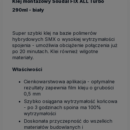
Klej montażowy Soudal FIX ALL Turbo
290ml - biały
Super szybki klej na bazie polimerów
hybrydowych SMX o wysokiej wytrzymałości
spojenia - umożliwia obciążenie połączenia już
po 20 minutach. Klei również wilgotne
materiały.
Właściwości
Cienkowarstwowa aplikacja - optymalne
rezultaty zapewnia film kleju o grubości
0,5 mm
Szybko osiągana wytrzymałość końcowa
- po 3 godzinach spoina ma 100%
wytrzymałości
Doskonała przyczepność do wszelkich
materiałów budowlanych i