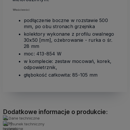
Właściwości
podłączenie boczne w rozstawie 500
mm, po obu stronach grzejnika
kolektory wykonane z profilu owalnego
30x50 [mm], ożebrowanie - rurka o śr.
28 mm
moc: 413-854 W
w komplecie: zestaw mocowań, korek,
odpowietrznik,
głębokość całkowita: 85-105 mm
Dodatkowe informacje o produkcie:
Dane techniczne
rysunek techniczny