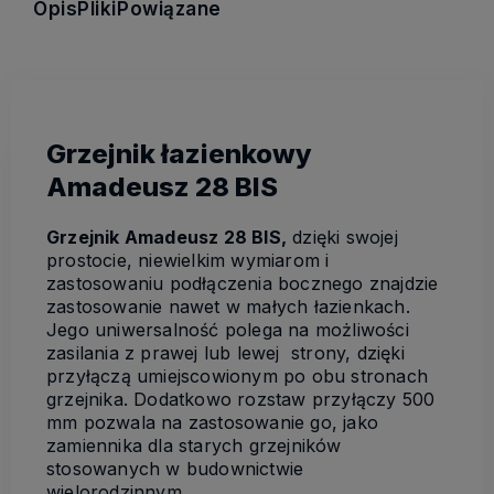
Opis
Pliki
Powiązane
Grzejnik łazienkowy
Amadeusz 28 BIS
Grzejnik Amadeusz 28 BIS,
dzięki swojej
prostocie, niewielkim wymiarom i
zastosowaniu podłączenia bocznego znajdzie
zastosowanie nawet w małych łazienkach.
Jego uniwersalność polega na możliwości
zasilania z prawej lub lewej strony, dzięki
przyłączą umiejscowionym po obu stronach
grzejnika. Dodatkowo rozstaw przyłączy 500
mm pozwala na zastosowanie go, jako
zamiennika dla starych grzejników
stosowanych w budownictwie
wielorodzinnym.