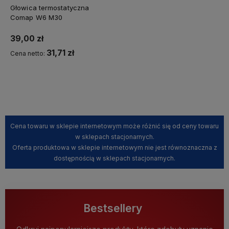
Głowica termostatyczna
Comap W6 M30
39,00 zł
31,71 zł
Cena netto:
Powiadom o dostępności
Cena towaru w sklepie internetowym może różnić się od ceny towaru
w sklepach stacjonarnych.
Oferta produktowa w sklepie internetowym nie jest równoznaczna z
dostępnością w sklepach stacjonarnych.
Bestsellery