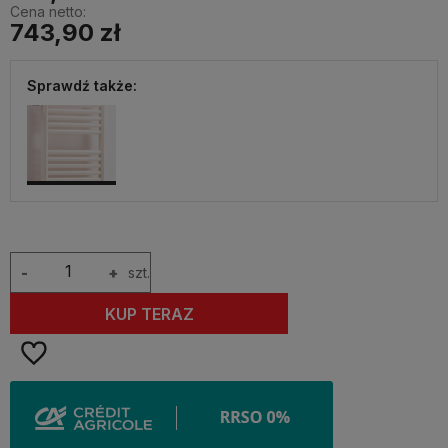
Cena netto:
743,90 zł
Sprawdź także:
-
+
szt.
KUP TERAZ