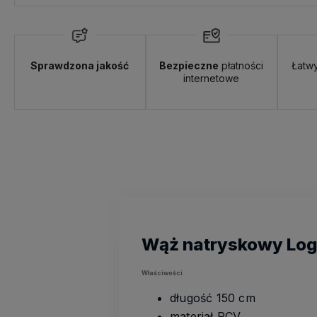
Sprawdzona jakość
Bezpieczne
płatności
Łatw
internetowe
Wąż natryskowy Log
Właściwości
długość 150 cm
materiał PCV