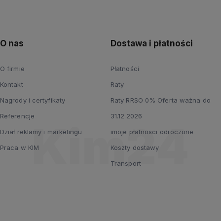
O nas
Dostawa i płatności
O firmie
Płatności
Kontakt
Raty
Nagrody i certyfikaty
Raty RRSO 0% Oferta ważna do
Referencje
31.12.2026
Dział reklamy i marketingu
imoje płatnosci odroczone
Praca w KIM
Koszty dostawy
Transport