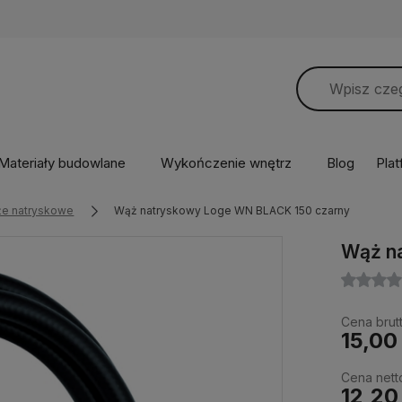
Materiały budowlane
Wykończenie wnętrz
Blog
Pla
e natryskowe
Wąż natryskowy Loge WN BLACK 150 czarny
Wąż n
Cena brutt
15,00 
Cena nett
12,20