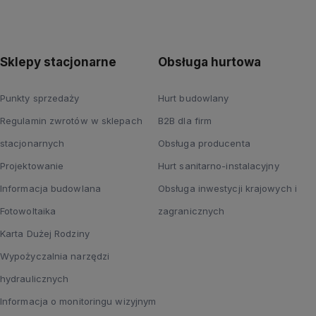
Sklepy stacjonarne
Obsługa hurtowa
Punkty sprzedaży
Hurt budowlany
Regulamin zwrotów w sklepach
B2B dla firm
stacjonarnych
Obsługa producenta
Projektowanie
Hurt sanitarno-instalacyjny
Informacja budowlana
Obsługa inwestycji krajowych i
Fotowoltaika
zagranicznych
Karta Dużej Rodziny
Wypożyczalnia narzędzi
hydraulicznych
Informacja o monitoringu wizyjnym