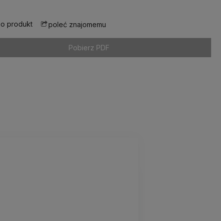
 o produkt
poleć znajomemu
Pobierz PDF