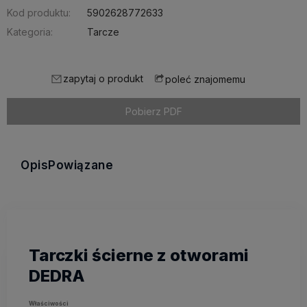
Kod produktu:
5902628772633
Kategoria:
Tarcze
zapytaj o produkt
poleć znajomemu
Pobierz PDF
Opis
Powiązane
Tarczki ścierne z otworami
DEDRA
Właściwości