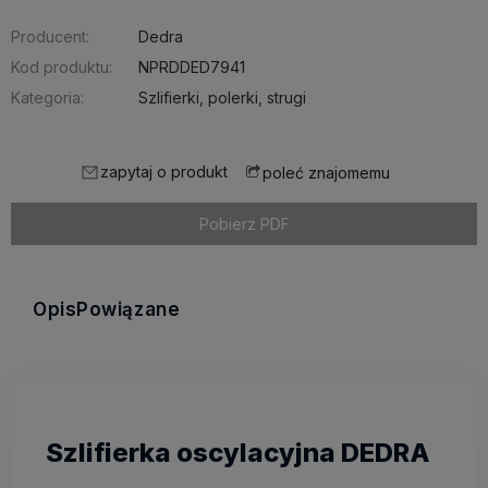
Producent:
Dedra
Kod produktu:
NPRDDED7941
Kategoria:
Szlifierki, polerki, strugi
zapytaj o produkt
poleć znajomemu
Pobierz PDF
Opis
Powiązane
Szlifierka oscylacyjna DEDRA