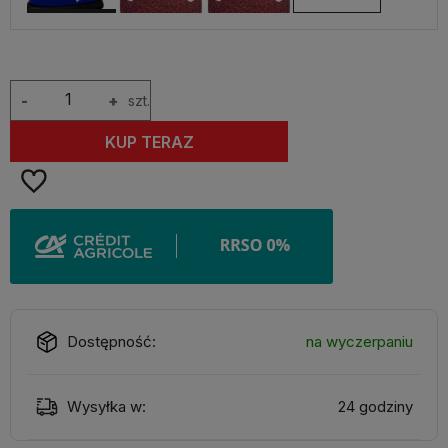
-
+
szt.
KUP TERAZ
Dostępność:
na wyczerpaniu
Wysyłka w:
24 godziny