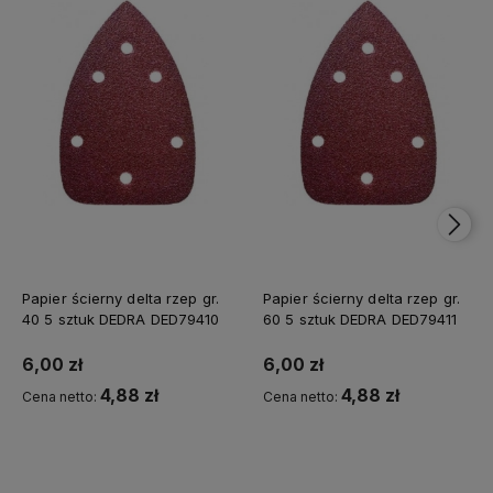
Papier ścierny delta rzep gr.
Papier ścierny delta rzep gr.
40 5 sztuk DEDRA DED79410
60 5 sztuk DEDRA DED79411
6,00 zł
6,00 zł
4,88 zł
4,88 zł
Cena netto:
Cena netto:
Kup teraz
Kup teraz